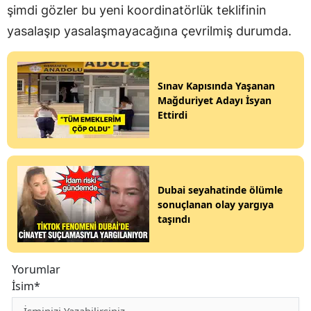
şimdi gözler bu yeni koordinatörlük teklifinin
yasalaşıp yasalaşmayacağına çevrilmiş durumda.
Sınav Kapısında Yaşanan
Mağduriyet Adayı İsyan
Ettirdi
Dubai seyahatinde ölümle
sonuçlanan olay yargıya
taşındı
Yorumlar
İsim*