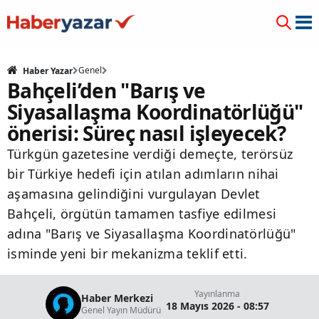
Genel
Haber Yazar
Bahçeli’den "Barış ve
Siyasallaşma Koordinatörlüğü"
önerisi: Süreç nasıl işleyecek?
Türkgün gazetesine verdiği demeçte, terörsüz
bir Türkiye hedefi için atılan adımların nihai
aşamasına gelindiğini vurgulayan Devlet
Bahçeli, örgütün tamamen tasfiye edilmesi
adına "Barış ve Siyasallaşma Koordinatörlüğü"
isminde yeni bir mekanizma teklif etti.
Yayınlanma
Haber Merkezi
18 Mayıs 2026 - 08:57
Genel Yayın Müdürü