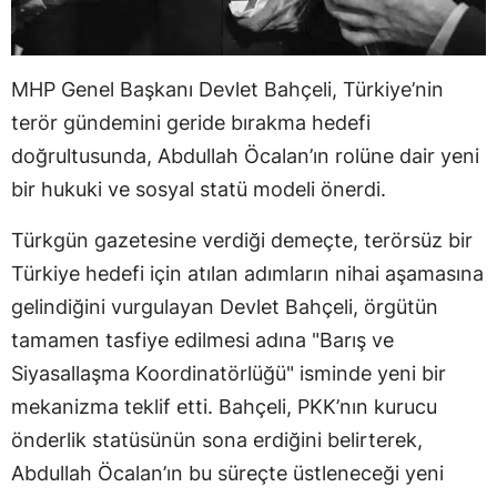
MHP Genel Başkanı Devlet Bahçeli, Türkiye’nin
terör gündemini geride bırakma hedefi
doğrultusunda, Abdullah Öcalan’ın rolüne dair yeni
bir hukuki ve sosyal statü modeli önerdi.
Türkgün gazetesine verdiği demeçte, terörsüz bir
Türkiye hedefi için atılan adımların nihai aşamasına
gelindiğini vurgulayan Devlet Bahçeli, örgütün
tamamen tasfiye edilmesi adına "Barış ve
Siyasallaşma Koordinatörlüğü" isminde yeni bir
mekanizma teklif etti. Bahçeli, PKK’nın kurucu
önderlik statüsünün sona erdiğini belirterek,
Abdullah Öcalan’ın bu süreçte üstleneceği yeni