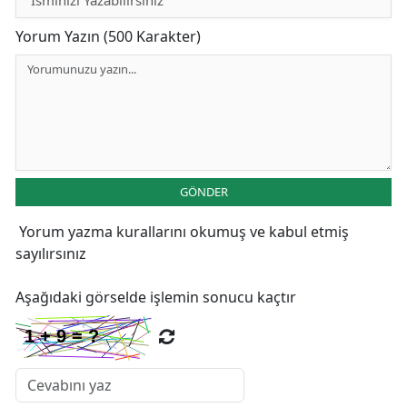
Yorum Yazın (500 Karakter)
GÖNDER
Yorum yazma kurallarını
okumuş ve kabul etmiş
sayılırsınız
Aşağıdaki görselde işlemin sonucu kaçtır