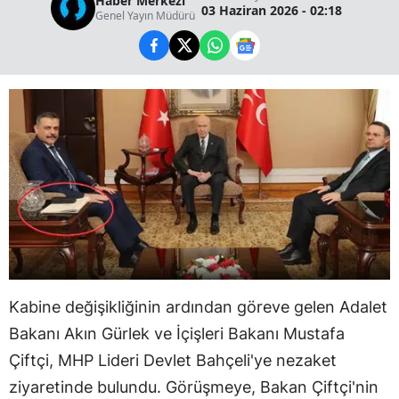
Haber Merkezi
03 Haziran 2026 - 02:18
Genel Yayın Müdürü
Kabine değişikliğinin ardından göreve gelen Adalet
Bakanı Akın Gürlek ve İçişleri Bakanı Mustafa
Çiftçi, MHP Lideri Devlet Bahçeli'ye nezaket
ziyaretinde bulundu. Görüşmeye, Bakan Çiftçi'nin