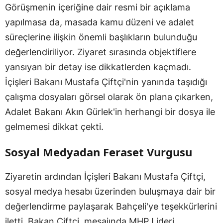
Görüşmenin içeriğine dair resmi bir açıklama
yapılmasa da, masada kamu düzeni ve adalet
süreçlerine ilişkin önemli başlıkların bulunduğu
değerlendiriliyor. Ziyaret sırasında objektiflere
yansıyan bir detay ise dikkatlerden kaçmadı.
İçişleri Bakanı Mustafa Çiftçi'nin yanında taşıdığı
çalışma dosyaları görsel olarak ön plana çıkarken,
Adalet Bakanı Akın Gürlek'in herhangi bir dosya ile
gelmemesi dikkat çekti.
Sosyal Medyadan Feraset Vurgusu
Ziyaretin ardından İçişleri Bakanı Mustafa Çiftçi,
sosyal medya hesabı üzerinden buluşmaya dair bir
değerlendirme paylaşarak Bahçeli'ye teşekkürlerini
iletti. Bakan Çiftçi, mesajında MHP Lideri