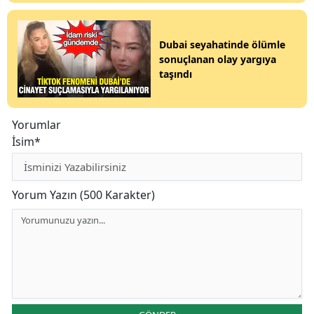
Dubai seyahatinde ölümle
sonuçlanan olay yargıya
taşındı
Yorumlar
İsim*
Yorum Yazın (500 Karakter)