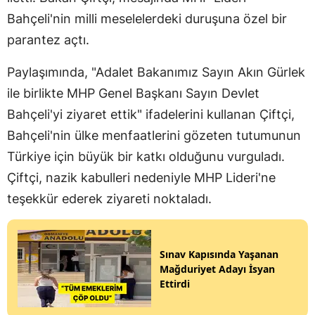
Bahçeli'nin milli meselelerdeki duruşuna özel bir
parantez açtı.
Paylaşımında, "Adalet Bakanımız Sayın Akın Gürlek
ile birlikte MHP Genel Başkanı Sayın Devlet
Bahçeli'yi ziyaret ettik" ifadelerini kullanan Çiftçi,
Bahçeli'nin ülke menfaatlerini gözeten tutumunun
Türkiye için büyük bir katkı olduğunu vurguladı.
Çiftçi, nazik kabulleri nedeniyle MHP Lideri'ne
teşekkür ederek ziyareti noktaladı.
Sınav Kapısında Yaşanan
Mağduriyet Adayı İsyan
Ettirdi