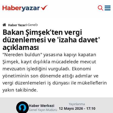
Genel
Haber Yazar
Bakan Şimşek'ten vergi
düzenlemesi ve 'izaha davet'
açıklaması
"Nereden buldun" yasasına kapıyı kapatan
Şimşek, kayıt dışılıkla mücadelede mevcut
mevzuatın işlediğini vurguladı. Ekonomi
yönetiminin son dönemde attığı adımlar ve
vergi düzenlemeleri iş dünyası ile mükelleflerin
yakın takibinde.
Yayınlanma
Haber Merkezi
12 Mayıs 2026 - 17:10
Genel Yayın Müdürü