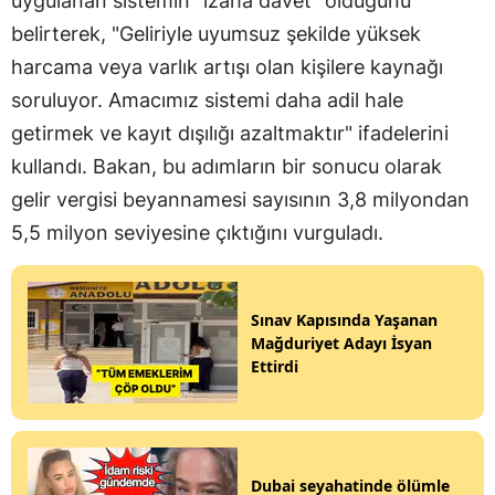
uygulanan sistemin "izaha davet" olduğunu
belirterek, "Geliriyle uyumsuz şekilde yüksek
harcama veya varlık artışı olan kişilere kaynağı
soruluyor. Amacımız sistemi daha adil hale
getirmek ve kayıt dışılığı azaltmaktır" ifadelerini
kullandı. Bakan, bu adımların bir sonucu olarak
gelir vergisi beyannamesi sayısının 3,8 milyondan
5,5 milyon seviyesine çıktığını vurguladı.
Sınav Kapısında Yaşanan
Mağduriyet Adayı İsyan
Ettirdi
Dubai seyahatinde ölümle