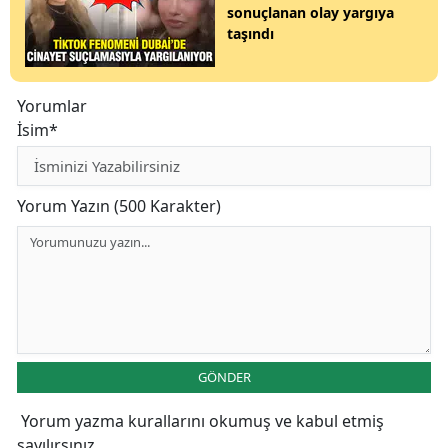
sonuçlanan olay yargıya
taşındı
Yorumlar
İsim*
Yorum Yazın (500 Karakter)
GÖNDER
Yorum yazma kurallarını
okumuş ve kabul etmiş
sayılırsınız