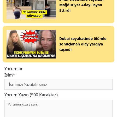
Mağduriyet Adayı İsyan
Ettirdi
Dubai seyahatinde ölümle
sonuçlanan olay yargıya
taşındı
Yorumlar
İsim*
Yorum Yazın (500 Karakter)