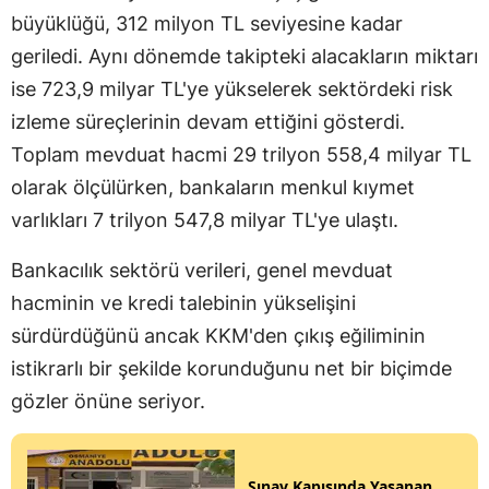
büyüklüğü, 312 milyon TL seviyesine kadar
geriledi. Aynı dönemde takipteki alacakların miktarı
ise 723,9 milyar TL'ye yükselerek sektördeki risk
izleme süreçlerinin devam ettiğini gösterdi.
Toplam mevduat hacmi 29 trilyon 558,4 milyar TL
olarak ölçülürken, bankaların menkul kıymet
varlıkları 7 trilyon 547,8 milyar TL'ye ulaştı.
Bankacılık sektörü verileri, genel mevduat
hacminin ve kredi talebinin yükselişini
sürdürdüğünü ancak KKM'den çıkış eğiliminin
istikrarlı bir şekilde korunduğunu net bir biçimde
gözler önüne seriyor.
Sınav Kapısında Yaşanan