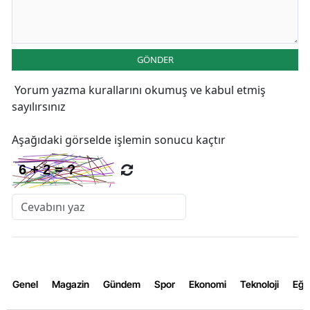
GÖNDER
Yorum yazma kurallarını
okumuş ve kabul etmiş
sayılırsınız
Aşağıdaki görselde işlemin sonucu kaçtır
Genel
Magazin
Gündem
Spor
Ekonomi
Teknoloji
Eğl