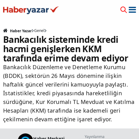
Genel
Haber Yazar
Bankacılık sisteminde kredi
hacmi genişlerken KKM
tarafında erime devam ediyor
Bankacılık Düzenleme ve Denetleme Kurumu
(BDDK), sektörün 26 Mayıs dönemine ilişkin
haftalık güncel verilerini kamuoyuyla paylaştı.
İstatistikler, kredi piyasasında hareketliliğin
sürdüğüne, Kur Korumalı TL Mevduat ve Katılma
Hesapları (KKM) tarafında ise kademeli geri
çekilmenin devam ettiğine işaret ediyor.
Yayınlanma
Haber Merkezi