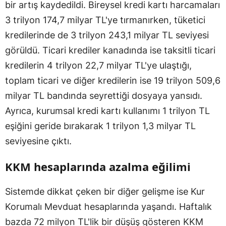
bir artış kaydedildi. Bireysel kredi kartı harcamaları
3 trilyon 174,7 milyar TL'ye tırmanırken, tüketici
kredilerinde de 3 trilyon 243,1 milyar TL seviyesi
görüldü. Ticari krediler kanadında ise taksitli ticari
kredilerin 4 trilyon 22,7 milyar TL'ye ulaştığı,
toplam ticari ve diğer kredilerin ise 19 trilyon 509,6
milyar TL bandında seyrettiği dosyaya yansıdı.
Ayrıca, kurumsal kredi kartı kullanımı 1 trilyon TL
eşiğini geride bırakarak 1 trilyon 1,3 milyar TL
seviyesine çıktı.
KKM hesaplarında azalma eğilimi
Sistemde dikkat çeken bir diğer gelişme ise Kur
Korumalı Mevduat hesaplarında yaşandı. Haftalık
bazda 72 milyon TL'lik bir düşüş gösteren KKM