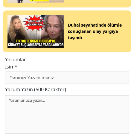
Dubai seyahatinde ölümle
sonuçlanan olay yargıya
taşındı
Yorumlar
İsim*
Yorum Yazın (500 Karakter)