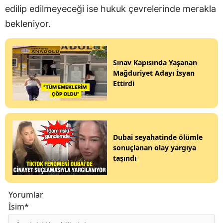
edilip edilmeyeceği ise hukuk çevrelerinde merakla
bekleniyor.
Sınav Kapısında Yaşanan
Mağduriyet Adayı İsyan
Ettirdi
Dubai seyahatinde ölümle
sonuçlanan olay yargıya
taşındı
Yorumlar
İsim*