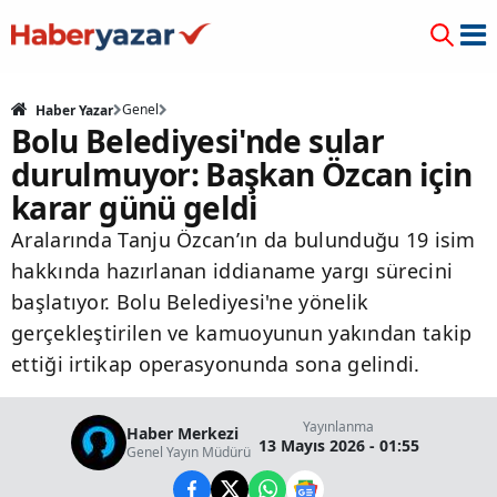
Genel
Haber Yazar
Bolu Belediyesi'nde sular
durulmuyor: Başkan Özcan için
karar günü geldi
Aralarında Tanju Özcan’ın da bulunduğu 19 isim
hakkında hazırlanan iddianame yargı sürecini
başlatıyor. Bolu Belediyesi'ne yönelik
gerçekleştirilen ve kamuoyunun yakından takip
ettiği irtikap operasyonunda sona gelindi.
Yayınlanma
Haber Merkezi
13 Mayıs 2026 - 01:55
Genel Yayın Müdürü