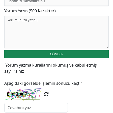
Yorum Yazın (500 Karakter)
GÖNDER
Yorum yazma kurallarını
okumuş ve kabul etmiş
sayılırsınız
Aşağıdaki görselde işlemin sonucu kaçtır