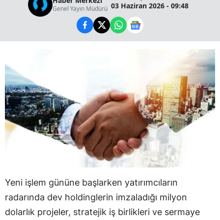
Haber Merkezi
03 Haziran 2026 - 09:48
Genel Yayın Müdürü
Yeni işlem gününe başlarken yatırımcıların
radarında dev holdinglerin imzaladığı milyon
dolarlık projeler, stratejik iş birlikleri ve sermaye