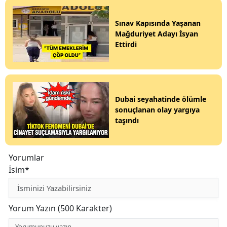
Sınav Kapısında Yaşanan
Mağduriyet Adayı İsyan
Ettirdi
Dubai seyahatinde ölümle
sonuçlanan olay yargıya
taşındı
Yorumlar
İsim*
Yorum Yazın (500 Karakter)