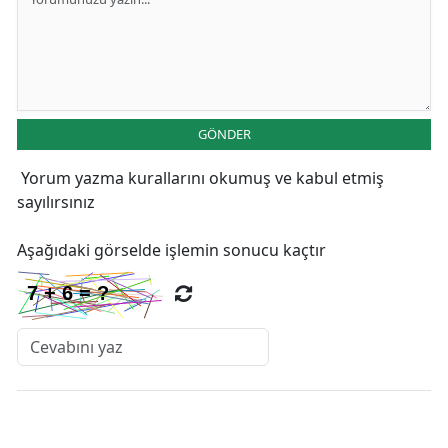
GÖNDER
Yorum yazma kurallarını
okumuş ve kabul etmiş
sayılırsınız
Aşağıdaki görselde işlemin sonucu kaçtır