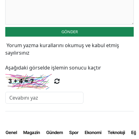
GÖNDER
Yorum yazma kurallarını
okumuş ve kabul etmiş
sayılırsınız
Aşağıdaki görselde işlemin sonucu kaçtır
Genel
Magazin
Gündem
Spor
Ekonomi
Teknoloji
Eğl