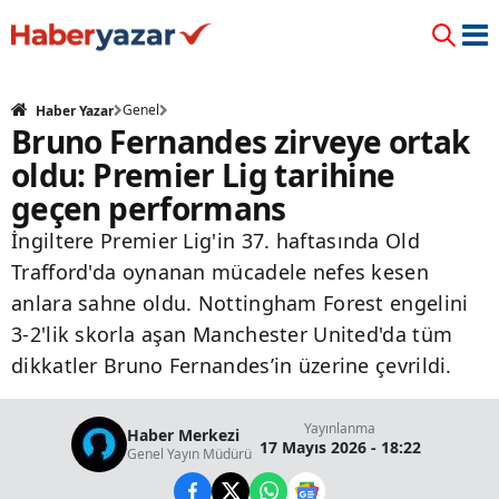
Genel
Haber Yazar
Bruno Fernandes zirveye ortak
oldu: Premier Lig tarihine
geçen performans
İngiltere Premier Lig'in 37. haftasında Old
Trafford'da oynanan mücadele nefes kesen
anlara sahne oldu. Nottingham Forest engelini
3-2'lik skorla aşan Manchester United'da tüm
dikkatler Bruno Fernandes’in üzerine çevrildi.
Yayınlanma
Haber Merkezi
17 Mayıs 2026 - 18:22
Genel Yayın Müdürü