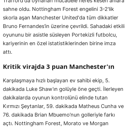
Trafford'da oynanan mücadele nefes kesen anlara
sahne oldu. Nottingham Forest engelini 3-2'lik
skorla aşan Manchester United'da tüm dikkatler
Bruno Fernandes’in üzerine çevrildi. Sahadaki etkili
oyununu bir asistle süsleyen Portekizli futbolcu,
kariyerinin en özel istatistiklerinden birine imza
attı.
Kritik virajda 3 puan Manchester'ın
Karşılaşmaya hızlı başlayan ev sahibi ekip, 5.
dakikada Luke Shaw’ın golüyle öne geçti. İlerleyen
dakikalarda oyunun kontrolünü elinde tutan
Kırmızı Şeytanlar, 59. dakikada Matheus Cunha ve
76. dakikada Brian Mbuemo’nun golleriyle farkı
açtı. Nottingham Forest, Morato ve Morgan