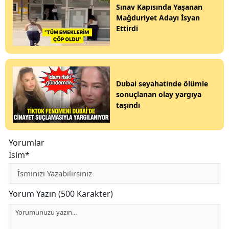
Sınav Kapısında Yaşanan
Mağduriyet Adayı İsyan
Ettirdi
Dubai seyahatinde ölümle
sonuçlanan olay yargıya
taşındı
Yorumlar
İsim*
Yorum Yazın (500 Karakter)