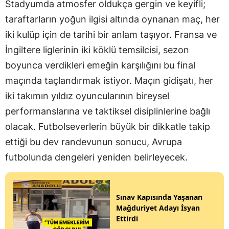
Stadyumda atmosfer oldukça gergin ve keyifli;
taraftarların yoğun ilgisi altında oynanan maç, her
iki kulüp için de tarihi bir anlam taşıyor. Fransa ve
İngiltere liglerinin iki köklü temsilcisi, sezon
boyunca verdikleri emeğin karşılığını bu final
maçında taçlandırmak istiyor. Maçın gidişatı, her
iki takımın yıldız oyuncularının bireysel
performanslarına ve taktiksel disiplinlerine bağlı
olacak. Futbolseverlerin büyük bir dikkatle takip
ettiği bu dev randevunun sonucu, Avrupa
futbolunda dengeleri yeniden belirleyecek.
Sınav Kapısında Yaşanan
Mağduriyet Adayı İsyan
Ettirdi