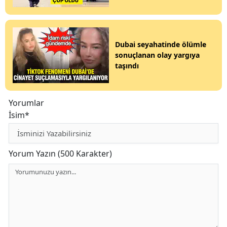
Dubai seyahatinde ölümle
sonuçlanan olay yargıya
taşındı
Yorumlar
İsim*
Yorum Yazın (500 Karakter)