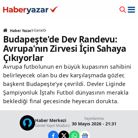
Genel
Haber Yazar
Budapeşte'de Dev Randevu:
Avrupa'nın Zirvesi İçin Sahaya
Çıkıyorlar
Avrupa futbolunun en büyük kupasının sahibini
belirleyecek olan bu dev karşılaşmada gözler,
başkent Budapeşte'ye çevrildi. Devler Liginde
Şampiyonluk İştahı Futbol dünyasının merakla
beklediği final gecesinde heyecan dorukta.
Yayınlanma
Haber Merkezi
30 Mayıs 2026 - 21:31
Genel Yayın Müdürü