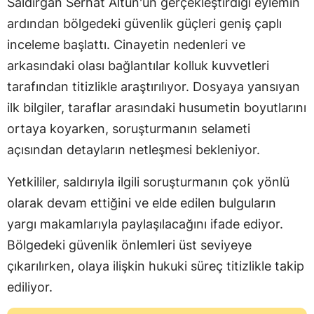
Saldırgan Serhat Altun'un gerçekleştirdiği eylemin
ardından bölgedeki güvenlik güçleri geniş çaplı
inceleme başlattı. Cinayetin nedenleri ve
arkasındaki olası bağlantılar kolluk kuvvetleri
tarafından titizlikle araştırılıyor. Dosyaya yansıyan
ilk bilgiler, taraflar arasındaki husumetin boyutlarını
ortaya koyarken, soruşturmanın selameti
açısından detayların netleşmesi bekleniyor.
Yetkililer, saldırıyla ilgili soruşturmanın çok yönlü
olarak devam ettiğini ve elde edilen bulguların
yargı makamlarıyla paylaşılacağını ifade ediyor.
Bölgedeki güvenlik önlemleri üst seviyeye
çıkarılırken, olaya ilişkin hukuki süreç titizlikle takip
ediliyor.