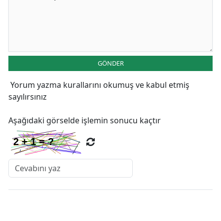
GÖNDER
Yorum yazma kurallarını
okumuş ve kabul etmiş
sayılırsınız
Aşağıdaki görselde işlemin sonucu kaçtır