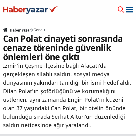
Genel
Haber Yazar
Can Polat cinayeti sonrasında
cenaze töreninde güvenlik
önlemleri öne çıktı
İzmir'in Çeşme ilçesine bağlı Alaçatı'da
gerçekleşen silahlı saldırı, sosyal medya
dünyasının yakından tanıdığı bir ismi hedef aldı.
Dilan Polat'ın şoförlüğünü ve korumalığını
üstlenen, aynı zamanda Engin Polat'ın kuzeni
olan 37 yaşındaki Can Polat, bir otelin önünde
bulunduğu sırada Serhat Altun'un düzenlediği
saldırı neticesinde ağır yaralandı.