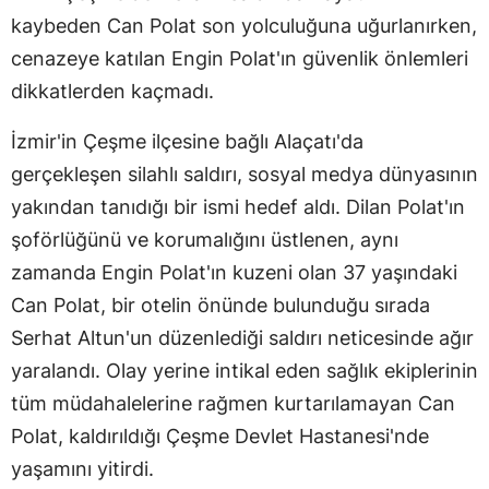
kaybeden Can Polat son yolculuğuna uğurlanırken,
cenazeye katılan Engin Polat'ın güvenlik önlemleri
dikkatlerden kaçmadı.
İzmir'in Çeşme ilçesine bağlı Alaçatı'da
gerçekleşen silahlı saldırı, sosyal medya dünyasının
yakından tanıdığı bir ismi hedef aldı. Dilan Polat'ın
şoförlüğünü ve korumalığını üstlenen, aynı
zamanda Engin Polat'ın kuzeni olan 37 yaşındaki
Can Polat, bir otelin önünde bulunduğu sırada
Serhat Altun'un düzenlediği saldırı neticesinde ağır
yaralandı. Olay yerine intikal eden sağlık ekiplerinin
tüm müdahalelerine rağmen kurtarılamayan Can
Polat, kaldırıldığı Çeşme Devlet Hastanesi'nde
yaşamını yitirdi.