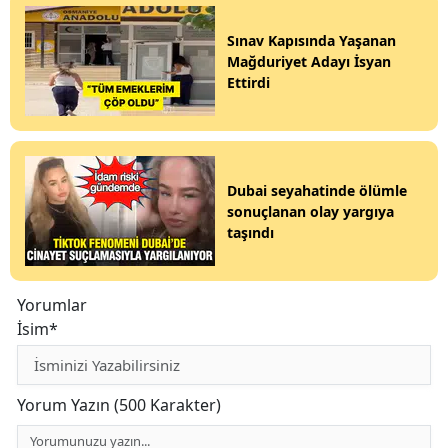
Sınav Kapısında Yaşanan
Mağduriyet Adayı İsyan
Ettirdi
Dubai seyahatinde ölümle
sonuçlanan olay yargıya
taşındı
Yorumlar
İsim*
Yorum Yazın (500 Karakter)