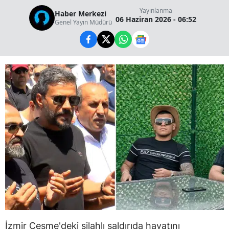
Yayınlanma
Haber Merkezi
06 Haziran 2026 - 06:52
Genel Yayın Müdürü
İzmir Çeşme'deki silahlı saldırıda hayatını