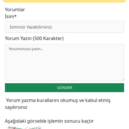
Yorumlar
İsim*
Yorum Yazın (500 Karakter)
GÖNDER
Yorum yazma kurallarını
okumuş ve kabul etmiş
sayılırsınız
Aşağıdaki görselde işlemin sonucu kaçtır