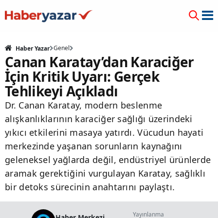
Genel
Haber Yazar
Canan Karatay’dan Karaciğer
İçin Kritik Uyarı: Gerçek
Tehlikeyi Açıkladı
Dr. Canan Karatay, modern beslenme
alışkanlıklarının karaciğer sağlığı üzerindeki
yıkıcı etkilerini masaya yatırdı. Vücudun hayati
merkezinde yaşanan sorunların kaynağını
geleneksel yağlarda değil, endüstriyel ürünlerde
aramak gerektiğini vurgulayan Karatay, sağlıklı
bir detoks sürecinin anahtarını paylaştı.
Yayınlanma
Haber Merkezi