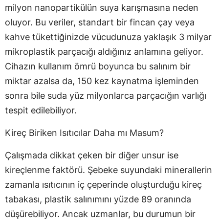
milyon nanopartikülün suya karışmasına neden
oluyor. Bu veriler, standart bir fincan çay veya
kahve tükettiğinizde vücudunuza yaklaşık 3 milyar
mikroplastik parçacığı aldığınız anlamına geliyor.
Cihazın kullanım ömrü boyunca bu salınım bir
miktar azalsa da, 150 kez kaynatma işleminden
sonra bile suda yüz milyonlarca parçacığın varlığı
tespit edilebiliyor.
Kireç Biriken Isıtıcılar Daha mı Masum?
Çalışmada dikkat çeken bir diğer unsur ise
kireçlenme faktörü. Şebeke suyundaki minerallerin
zamanla ısıtıcının iç çeperinde oluşturduğu kireç
tabakası, plastik salınımını yüzde 89 oranında
düşürebiliyor. Ancak uzmanlar, bu durumun bir