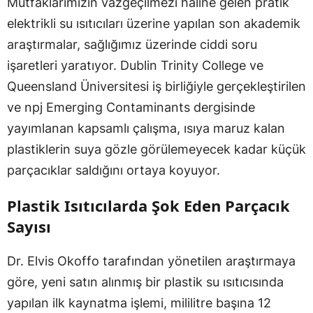
Mutfaklarımızın vazgeçilmezi haline gelen pratik
elektrikli su ısıtıcıları üzerine yapılan son akademik
araştırmalar, sağlığımız üzerinde ciddi soru
işaretleri yaratıyor. Dublin Trinity College ve
Queensland Üniversitesi iş birliğiyle gerçekleştirilen
ve npj Emerging Contaminants dergisinde
yayımlanan kapsamlı çalışma, ısıya maruz kalan
plastiklerin suya gözle görülemeyecek kadar küçük
parçacıklar saldığını ortaya koyuyor.
Plastik Isıtıcılarda Şok Eden Parçacık
Sayısı
Dr. Elvis Okoffo tarafından yönetilen araştırmaya
göre, yeni satın alınmış bir plastik su ısıtıcısında
yapılan ilk kaynatma işlemi, mililitre başına 12