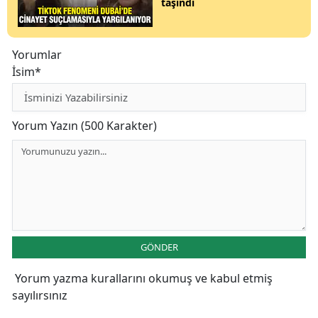
taşındı
Yorumlar
İsim*
Yorum Yazın (500 Karakter)
GÖNDER
Yorum yazma kurallarını
okumuş ve kabul etmiş
sayılırsınız