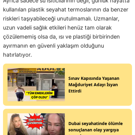
Ayrıca sadece su ısıtıcılarının değil, günlük hayatta
kullanılan plastik seyahat termoslarının da benzer
riskleri taşıyabileceği unutulmamalı. Uzmanlar,
uzun vadeli sağlık etkileri henüz tam olarak
çözülememiş olsa da, ısı ve plastiği birbirinden
ayırmanın en güvenli yaklaşım olduğunu
hatırlatıyor.
Sınav Kapısında Yaşanan
Mağduriyet Adayı İsyan
Ettirdi
Dubai seyahatinde ölümle
sonuçlanan olay yargıya