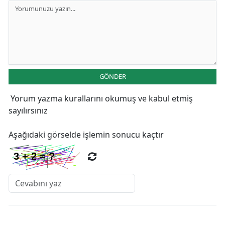
GÖNDER
Yorum yazma kurallarını
okumuş ve kabul etmiş
sayılırsınız
Aşağıdaki görselde işlemin sonucu kaçtır