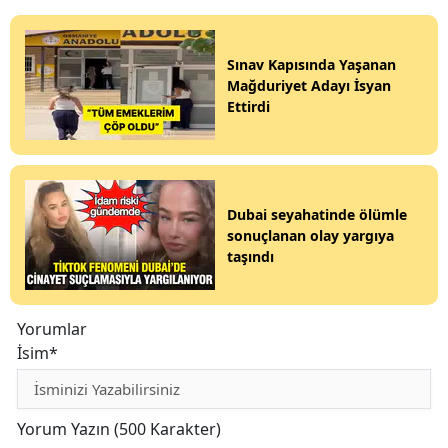
Sınav Kapısında Yaşanan
Mağduriyet Adayı İsyan
Ettirdi
Dubai seyahatinde ölümle
sonuçlanan olay yargıya
taşındı
Yorumlar
İsim*
Yorum Yazın (500 Karakter)