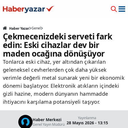
Genel
Haber Yazar
Çekmecenizdeki serveti fark
edin: Eski cihazlar dev bir
maden ocağına dönüşüyor
Tonlarca eski cihaz, yer altından çıkarılan
geleneksel cevherlerden çok daha yüksek
verimle değerli metal sunarak yeni bir ekonomik
dönemi başlatıyor. Elektronik atıkların içindeki
gizli hazine, modern dünyanın hammadde
ihtiyacını karşılama potansiyeli taşıyor.
Yayınlanma
Haber Merkezi
28 Mayıs 2026 - 13:15
Genel Yayın Müdürü