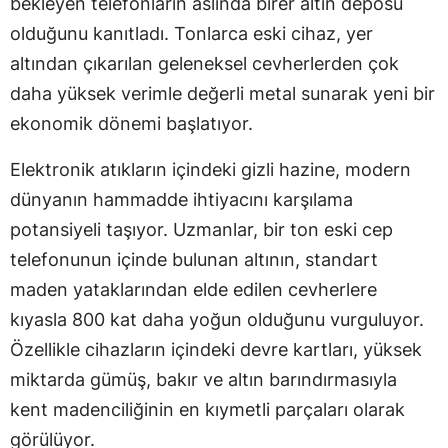
bekleyen telefonların aslında birer altın deposu
olduğunu kanıtladı. Tonlarca eski cihaz, yer
altından çıkarılan geleneksel cevherlerden çok
daha yüksek verimle değerli metal sunarak yeni bir
ekonomik dönemi başlatıyor.
Elektronik atıkların içindeki gizli hazine, modern
dünyanın hammadde ihtiyacını karşılama
potansiyeli taşıyor. Uzmanlar, bir ton eski cep
telefonunun içinde bulunan altının, standart
maden yataklarından elde edilen cevherlere
kıyasla 800 kat daha yoğun olduğunu vurguluyor.
Özellikle cihazların içindeki devre kartları, yüksek
miktarda gümüş, bakır ve altın barındırmasıyla
kent madenciliğinin en kıymetli parçaları olarak
görülüyor.