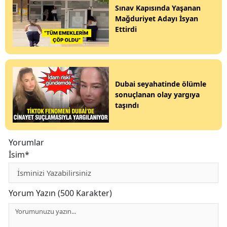
Sınav Kapısında Yaşanan
Mağduriyet Adayı İsyan
Ettirdi
Dubai seyahatinde ölümle
sonuçlanan olay yargıya
taşındı
Yorumlar
İsim*
Yorum Yazın (500 Karakter)