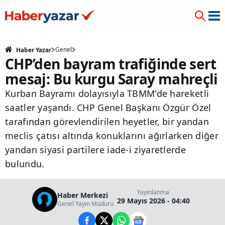
Genel
Haber Yazar
CHP’den bayram trafiğinde sert
mesaj: Bu kurgu Saray mahreçli
Kurban Bayramı dolayısıyla TBMM'de hareketli
saatler yaşandı. CHP Genel Başkanı Özgür Özel
tarafından görevlendirilen heyetler, bir yandan
meclis çatısı altında konuklarını ağırlarken diğer
yandan siyasi partilere iade-i ziyaretlerde
bulundu.
Yayınlanma
Haber Merkezi
29 Mayıs 2026 - 04:40
Genel Yayın Müdürü