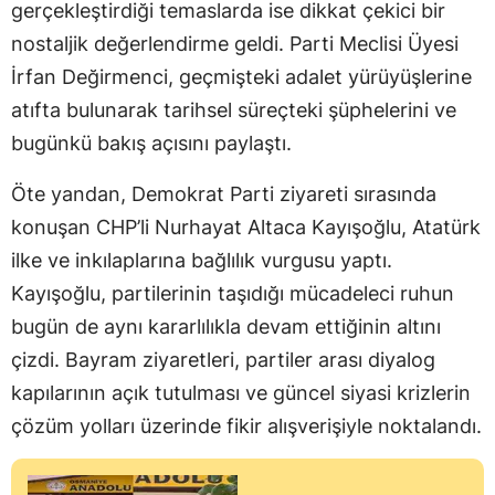
gerçekleştirdiği temaslarda ise dikkat çekici bir
nostaljik değerlendirme geldi. Parti Meclisi Üyesi
İrfan Değirmenci, geçmişteki adalet yürüyüşlerine
atıfta bulunarak tarihsel süreçteki şüphelerini ve
bugünkü bakış açısını paylaştı.
Öte yandan, Demokrat Parti ziyareti sırasında
konuşan CHP’li Nurhayat Altaca Kayışoğlu, Atatürk
ilke ve inkılaplarına bağlılık vurgusu yaptı.
Kayışoğlu, partilerinin taşıdığı mücadeleci ruhun
bugün de aynı kararlılıkla devam ettiğinin altını
çizdi. Bayram ziyaretleri, partiler arası diyalog
kapılarının açık tutulması ve güncel siyasi krizlerin
çözüm yolları üzerinde fikir alışverişiyle noktalandı.