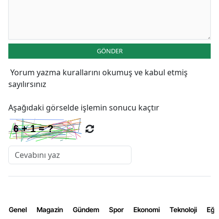
GÖNDER
Yorum yazma kurallarını
okumuş ve kabul etmiş
sayılırsınız
Aşağıdaki görselde işlemin sonucu kaçtır
Genel
Magazin
Gündem
Spor
Ekonomi
Teknoloji
Eğl