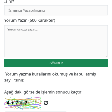
İsim*
Yorum Yazın (500 Karakter)
GÖNDER
Yorum yazma kurallarını
okumuş ve kabul etmiş
sayılırsınız
Aşağıdaki görselde işlemin sonucu kaçtır