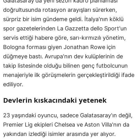
Galatasaray'da yeni sezon kadro planlaması
doğrultusunda rotasyon arayışları sürerken,
sürpriz bir isim gündeme geldi. İtalya'nın köklü
spor gazetelerinden La Gazzetta dello Sport'un
servis ettiği habere göre, sarı-kırmızılı yönetim,
Bologna forması giyen Jonathan Rowe için
düğmeye bastı. Avrupa'nın dev kulüplerinin de
takip listesinde olduğu bilinen genç futbolcunun
menajeriyle ilk görüşmelerin gerçekleştirildiği ifade
ediliyor.
Devlerin kıskacındaki yetenek
23 yaşındaki oyuncu, sadece Galatasaray'ın değil,
Premier Lig ekipleri Chelsea ve Aston Villa'nın da
yakından izlediği isimler arasında yer alıyor.