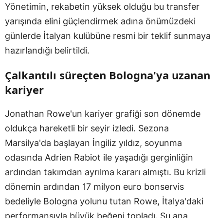
Yönetimin, rekabetin yüksek olduğu bu transfer
yarışında elini güçlendirmek adına önümüzdeki
günlerde İtalyan kulübüne resmi bir teklif sunmaya
hazırlandığı belirtildi.
Çalkantılı süreçten Bologna'ya uzanan
kariyer
Jonathan Rowe'un kariyer grafiği son dönemde
oldukça hareketli bir seyir izledi. Sezona
Marsilya'da başlayan İngiliz yıldız, soyunma
odasında Adrien Rabiot ile yaşadığı gerginliğin
ardından takımdan ayrılma kararı almıştı. Bu krizli
dönemin ardından 17 milyon euro bonservis
bedeliyle Bologna yolunu tutan Rowe, İtalya'daki
performansıyla büyük beğeni topladı. Şu ana