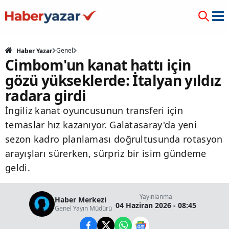
Genel
Haber Yazar
Cimbom'un kanat hattı için
gözü yükseklerde: İtalyan yıldız
radara girdi
İngiliz kanat oyuncusunun transferi için
temaslar hız kazanıyor. Galatasaray'da yeni
sezon kadro planlaması doğrultusunda rotasyon
arayışları sürerken, sürpriz bir isim gündeme
geldi.
Yayınlanma
Haber Merkezi
04 Haziran 2026 - 08:45
Genel Yayın Müdürü