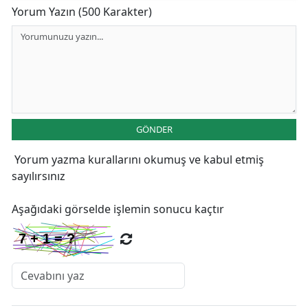
Yorum Yazın (500 Karakter)
GÖNDER
Yorum yazma kurallarını
okumuş ve kabul etmiş
sayılırsınız
Aşağıdaki görselde işlemin sonucu kaçtır