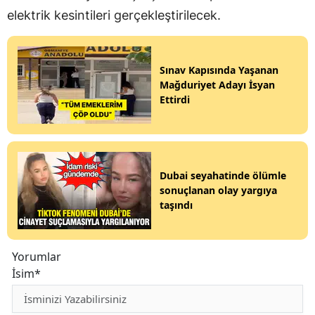
elektrik kesintileri gerçekleştirilecek.
Sınav Kapısında Yaşanan
Mağduriyet Adayı İsyan
Ettirdi
Dubai seyahatinde ölümle
sonuçlanan olay yargıya
taşındı
Yorumlar
İsim*