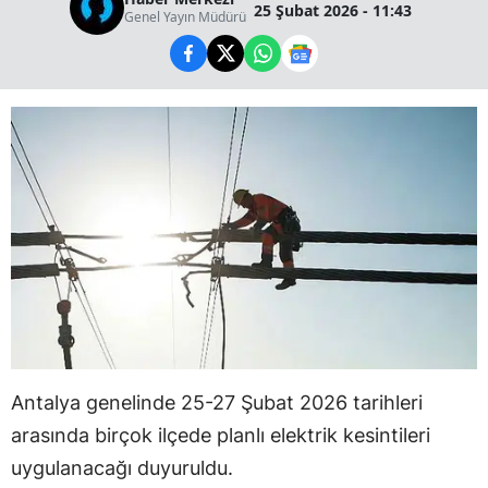
25 Şubat 2026 - 11:43
Genel Yayın Müdürü
Antalya genelinde 25-27 Şubat 2026 tarihleri
arasında birçok ilçede planlı elektrik kesintileri
uygulanacağı duyuruldu.