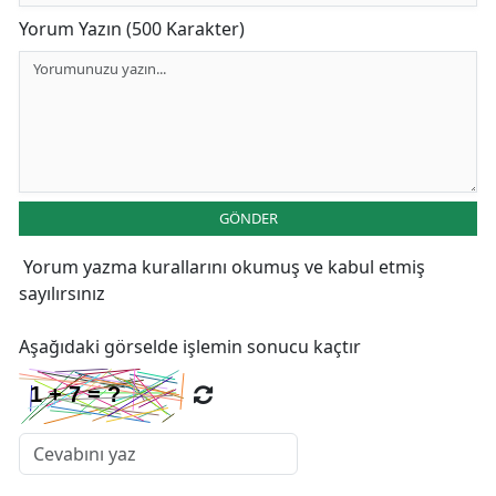
Yorum Yazın (500 Karakter)
GÖNDER
Yorum yazma kurallarını
okumuş ve kabul etmiş
sayılırsınız
Aşağıdaki görselde işlemin sonucu kaçtır