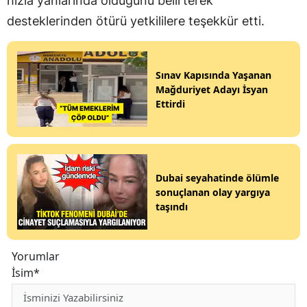
hızla yanlarında olduğunu belirterek
desteklerinden ötürü yetkililere teşekkür etti.
Sınav Kapısında Yaşanan
Mağduriyet Adayı İsyan
Ettirdi
Dubai seyahatinde ölümle
sonuçlanan olay yargıya
taşındı
Yorumlar
İsim*