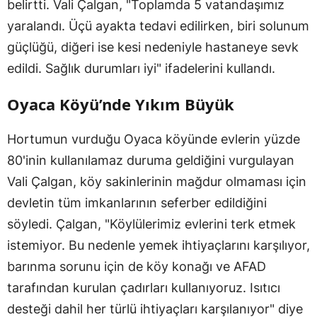
belirtti. Vali Çalgan, "Toplamda 5 vatandaşımız
yaralandı. Üçü ayakta tedavi edilirken, biri solunum
güçlüğü, diğeri ise kesi nedeniyle hastaneye sevk
edildi. Sağlık durumları iyi" ifadelerini kullandı.
Oyaca Köyü’nde Yıkım Büyük
Hortumun vurduğu Oyaca köyünde evlerin yüzde
80'inin kullanılamaz duruma geldiğini vurgulayan
Vali Çalgan, köy sakinlerinin mağdur olmaması için
devletin tüm imkanlarının seferber edildiğini
söyledi. Çalgan, "Köylülerimiz evlerini terk etmek
istemiyor. Bu nedenle yemek ihtiyaçlarını karşılıyor,
barınma sorunu için de köy konağı ve AFAD
tarafından kurulan çadırları kullanıyoruz. Isıtıcı
desteği dahil her türlü ihtiyaçları karşılanıyor" diye