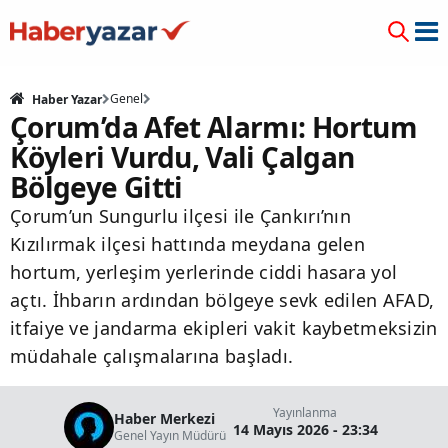
Genel
Haber Yazar
Çorum’da Afet Alarmı: Hortum
Köyleri Vurdu, Vali Çalgan
Bölgeye Gitti
Çorum’un Sungurlu ilçesi ile Çankırı’nın
Kızılırmak ilçesi hattında meydana gelen
hortum, yerleşim yerlerinde ciddi hasara yol
açtı. İhbarın ardından bölgeye sevk edilen AFAD,
itfaiye ve jandarma ekipleri vakit kaybetmeksizin
müdahale çalışmalarına başladı.
Yayınlanma
Haber Merkezi
14 Mayıs 2026 - 23:34
Genel Yayın Müdürü