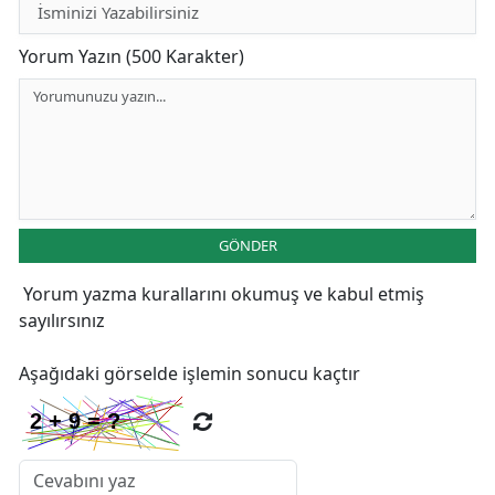
Yorum Yazın (500 Karakter)
GÖNDER
Yorum yazma kurallarını
okumuş ve kabul etmiş
sayılırsınız
Aşağıdaki görselde işlemin sonucu kaçtır