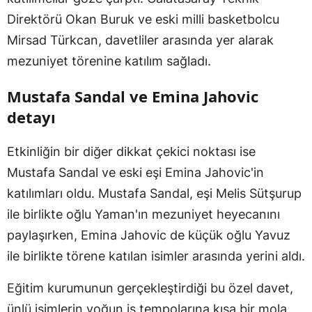
Direktörü Okan Buruk ve eski milli basketbolcu
Mirsad Türkcan, davetliler arasında yer alarak
mezuniyet törenine katılım sağladı.
Mustafa Sandal ve Emina Jahovic
detayı
Etkinliğin bir diğer dikkat çekici noktası ise
Mustafa Sandal ve eski eşi Emina Jahovic'in
katılımları oldu. Mustafa Sandal, eşi Melis Sütşurup
ile birlikte oğlu Yaman'ın mezuniyet heyecanını
paylaşırken, Emina Jahovic de küçük oğlu Yavuz
ile birlikte törene katılan isimler arasında yerini aldı.
Eğitim kurumunun gerçekleştirdiği bu özel davet,
ünlü isimlerin yoğun iş tempolarına kısa bir mola