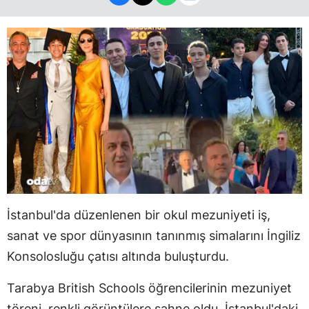
İstanbul'da düzenlenen bir okul mezuniyeti iş,
sanat ve spor dünyasının tanınmış simalarını İngiliz
Konsolosluğu çatısı altında buluşturdu.
Tarabya British Schools öğrencilerinin mezuniyet
töreni, renkli görüntülere sahne oldu. İstanbul'daki