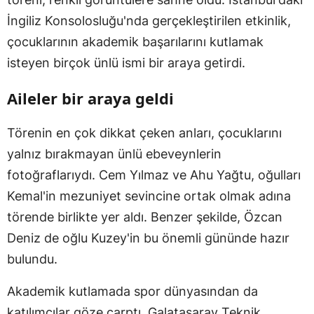
İngiliz Konsolosluğu'nda gerçekleştirilen etkinlik,
çocuklarının akademik başarılarını kutlamak
isteyen birçok ünlü ismi bir araya getirdi.
Aileler bir araya geldi
Törenin en çok dikkat çeken anları, çocuklarını
yalnız bırakmayan ünlü ebeveynlerin
fotoğraflarıydı. Cem Yılmaz ve Ahu Yağtu, oğulları
Kemal'in mezuniyet sevincine ortak olmak adına
törende birlikte yer aldı. Benzer şekilde, Özcan
Deniz de oğlu Kuzey'in bu önemli gününde hazır
bulundu.
Akademik kutlamada spor dünyasından da
katılımcılar göze çarptı. Galatasaray Teknik