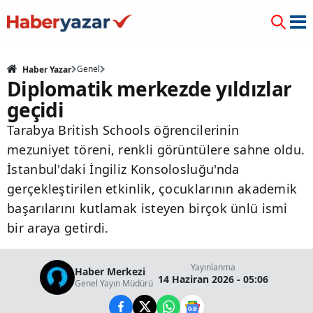
Genel
Haber Yazar
Diplomatik merkezde yıldızlar
geçidi
Tarabya British Schools öğrencilerinin
mezuniyet töreni, renkli görüntülere sahne oldu.
İstanbul'daki İngiliz Konsolosluğu'nda
gerçekleştirilen etkinlik, çocuklarının akademik
başarılarını kutlamak isteyen birçok ünlü ismi
bir araya getirdi.
Yayınlanma
Haber Merkezi
14 Haziran 2026 - 05:06
Genel Yayın Müdürü