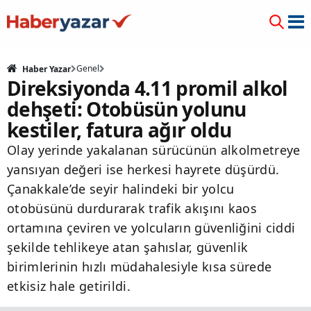
Genel
Haber Yazar
Direksiyonda 4.11 promil alkol
dehşeti: Otobüsün yolunu
kestiler, fatura ağır oldu
Olay yerinde yakalanan sürücünün alkolmetreye
yansıyan değeri ise herkesi hayrete düşürdü.
Çanakkale’de seyir halindeki bir yolcu
otobüsünü durdurarak trafik akışını kaos
ortamına çeviren ve yolcuların güvenliğini ciddi
şekilde tehlikeye atan şahıslar, güvenlik
birimlerinin hızlı müdahalesiyle kısa sürede
etkisiz hale getirildi.