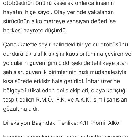
otobüsünün önünü keserek onlarca insanın
hayatını hiçe saydı. Olay yerinde yakalanan
sürücünün alkolmetreye yansıyan değeri ise
herkesi hayrete düşürdü.
Çanakkale’de seyir halindeki bir yolcu otobüsünü
durdurarak trafik akışını kaos ortamına çeviren ve
yolcuların güvenliğini ciddi şekilde tehlikeye atan
şahıslar, güvenlik birimlerinin hızlı müdahalesiyle
kısa sürede etkisiz hale getirildi. İhbar üzerine
bölgeye intikal eden polis ekipleri, olaya karıştığı
tespit edilen R.M.Ö., F.K. ve A.K.K. isimli şahısları
gözaltına aldı.
Direksiyon Başındaki Tehlike: 4.11 Promil Alkol
Emniyette yapılan sorgulama ve testler sırasında