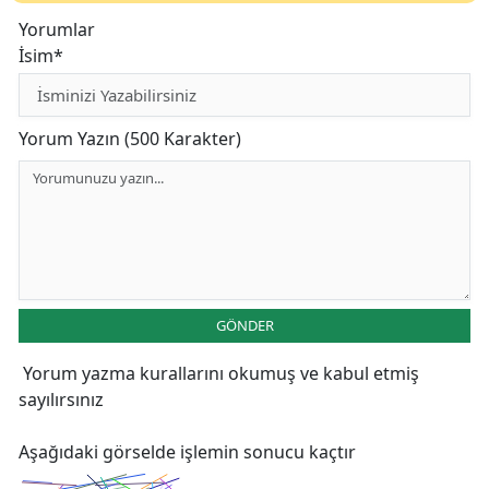
Yorumlar
İsim*
Yorum Yazın (500 Karakter)
GÖNDER
Yorum yazma kurallarını
okumuş ve kabul etmiş
sayılırsınız
Aşağıdaki görselde işlemin sonucu kaçtır