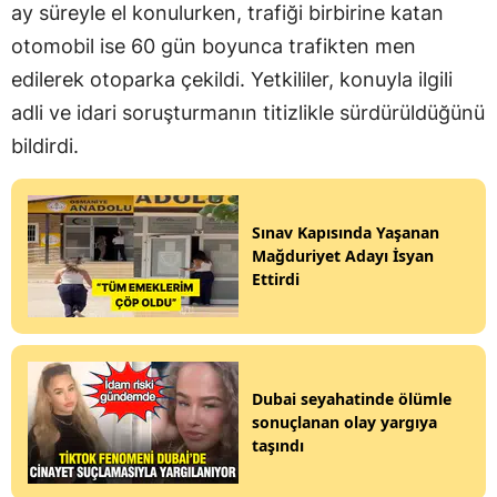
ay süreyle el konulurken, trafiği birbirine katan
otomobil ise 60 gün boyunca trafikten men
edilerek otoparka çekildi. Yetkililer, konuyla ilgili
adli ve idari soruşturmanın titizlikle sürdürüldüğünü
bildirdi.
Sınav Kapısında Yaşanan
Mağduriyet Adayı İsyan
Ettirdi
Dubai seyahatinde ölümle
sonuçlanan olay yargıya
taşındı