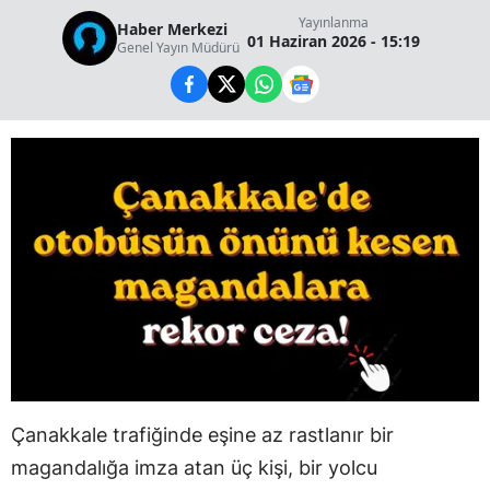
Yayınlanma
Haber Merkezi
01 Haziran 2026 - 15:19
Genel Yayın Müdürü
Çanakkale trafiğinde eşine az rastlanır bir
magandalığa imza atan üç kişi, bir yolcu