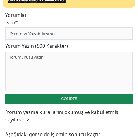
Yorumlar
İsim*
Yorum Yazın (500 Karakter)
GÖNDER
Yorum yazma kurallarını
okumuş ve kabul etmiş
sayılırsınız
Aşağıdaki görselde işlemin sonucu kaçtır