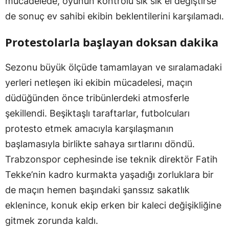
mücadelede, oyunun kontrolü sık sık el değiştirse
de sonuç ev sahibi ekibin beklentilerini karşılamadı.
Protestolarla başlayan doksan dakika
Sezonu büyük ölçüde tamamlayan ve sıralamadaki
yerleri netleşen iki ekibin mücadelesi, maçın
düdüğünden önce tribünlerdeki atmosferle
şekillendi. Beşiktaşlı taraftarlar, futbolcuları
protesto etmek amacıyla karşılaşmanın
başlamasıyla birlikte sahaya sırtlarını döndü.
Trabzonspor cephesinde ise teknik direktör Fatih
Tekke’nin kadro kurmakta yaşadığı zorluklara bir
de maçın hemen başındaki şanssız sakatlık
eklenince, konuk ekip erken bir kaleci değişikliğine
gitmek zorunda kaldı.