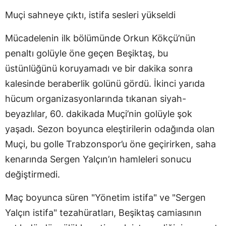
Muçi sahneye çıktı, istifa sesleri yükseldi
Mücadelenin ilk bölümünde Orkun Kökçü’nün
penaltı golüyle öne geçen Beşiktaş, bu
üstünlüğünü koruyamadı ve bir dakika sonra
kalesinde beraberlik golünü gördü. İkinci yarıda
hücum organizasyonlarında tıkanan siyah-
beyazlılar, 60. dakikada Muçi’nin golüyle şok
yaşadı. Sezon boyunca eleştirilerin odağında olan
Muçi, bu golle Trabzonspor’u öne geçirirken, saha
kenarında Sergen Yalçın’ın hamleleri sonucu
değiştirmedi.
Maç boyunca süren "Yönetim istifa" ve "Sergen
Yalçın istifa" tezahüratları, Beşiktaş camiasının