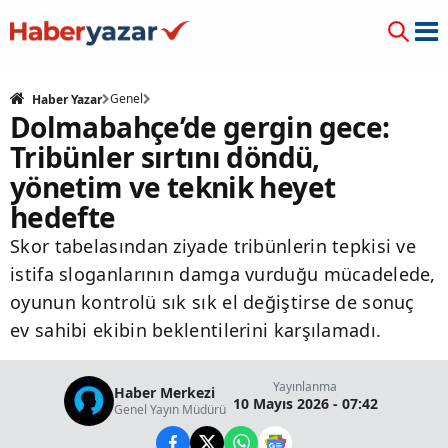
Genel
Haber Yazar
Dolmabahçe’de gergin gece:
Tribünler sırtını döndü,
yönetim ve teknik heyet
hedefte
Skor tabelasından ziyade tribünlerin tepkisi ve
istifa sloganlarının damga vurduğu mücadelede,
oyunun kontrolü sık sık el değiştirse de sonuç
ev sahibi ekibin beklentilerini karşılamadı.
Yayınlanma
Haber Merkezi
10 Mayıs 2026 - 07:42
Genel Yayın Müdürü