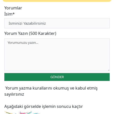
Yorumlar
İsim*
Yorum Yazın (500 Karakter)
GÖNDER
Yorum yazma kurallarını
okumuş ve kabul etmiş
sayılırsınız
Aşağıdaki görselde işlemin sonucu kaçtır