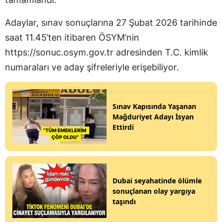
Adaylar, sınav sonuçlarına 27 Şubat 2026 tarihinde
saat 11.45’ten itibaren ÖSYM’nin
https://sonuc.osym.gov.tr adresinden T.C. kimlik
numaraları ve aday şifreleriyle erişebiliyor.
Sınav Kapısında Yaşanan
Mağduriyet Adayı İsyan
Ettirdi
Dubai seyahatinde ölümle
sonuçlanan olay yargıya
taşındı