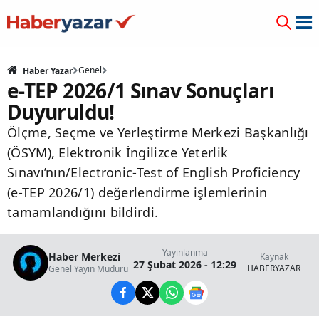
Genel
Haber Yazar
e-TEP 2026/1 Sınav Sonuçları
Duyuruldu!
Ölçme, Seçme ve Yerleştirme Merkezi Başkanlığı
(ÖSYM), Elektronik İngilizce Yeterlik
Sınavı’nın/Electronic-Test of English Proficiency
(e-TEP 2026/1) değerlendirme işlemlerinin
tamamlandığını bildirdi.
Yayınlanma
Haber Merkezi
Kaynak
27 Şubat 2026 - 12:29
HABERYAZAR
Genel Yayın Müdürü