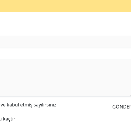
e kabul etmiş sayılırsınız
GÖNDE
 kaçtır