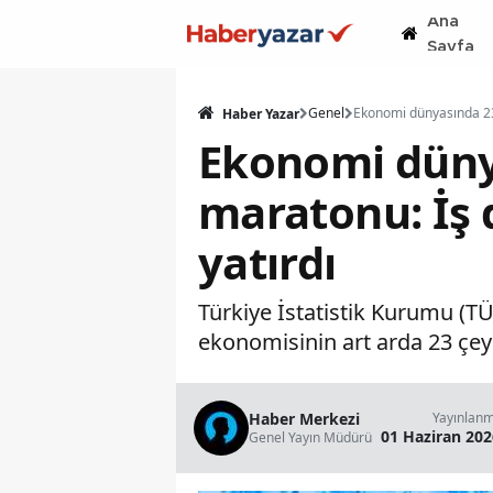
Ana
Sayfa
Genel
Haber Yazar
Ekonomi düny
maratonu: İş 
yatırdı
Türkiye İstatistik Kurumu (TÜ
ekonomisinin art arda 23 çey
Haber Merkezi
Yayınlan
01 Haziran 202
Genel Yayın Müdürü