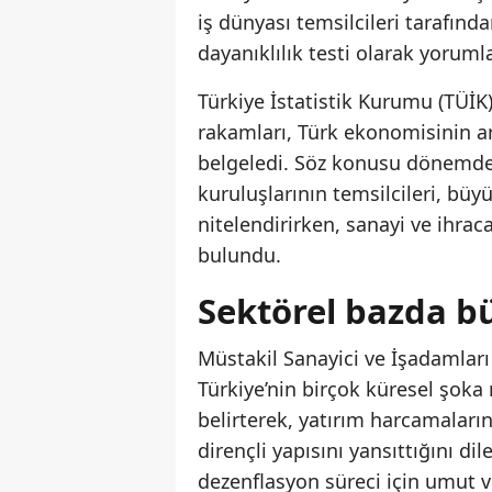
iş dünyası temsilcileri tarafında
dayanıklılık testi olarak yoruml
Türkiye İstatistik Kurumu (TÜİK
rakamları, Türk ekonomisinin a
belgeledi. Söz konusu dönemdeki
kuruluşlarının temsilcileri, bü
nitelendirirken, sanayi ve ihrac
bulundu.
Sektörel bazda b
Müstakil Sanayici ve İşadamlar
Türkiye’nin birçok küresel şo
belirterek, yatırım harcamaların
dirençli yapısını yansıttığını d
dezenflasyon süreci için umut 