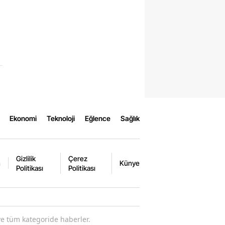
Ekonomi
Teknoloji
Eğlence
Sağlık
Gizlilik
Çerez
m
Künye
Politikası
Politikası
ve tüm kategoride haberler.