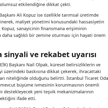
olumsuz etkilendiğine dikkat çekti.
 Başkanı Ali Kopuz ise özellikle tarımsal üretimde
ğinerek, maliyet yönetimi konusundaki hassasiyetin
ti. Kopuz, sanayicinin finansmana erişiminin
 daha sağlıklı bir zemine oturması için hayati önem
sinyali ve rekabet uyarısı
EİK) Başkanı Nail Olpak, küresel belirsizliklerin ve
yi üzerindeki baskısına dikkat çekerek, ihracattaki
arı niteliğinde olduğunu belirtti. İstanbul Ticaret Oda
se mevcut büyüme ivmesinin korunmasının önemli
i destekleyecek yeni teşvik mekanizmalarının
ektiğini ifade etti.