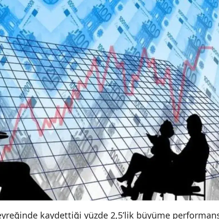
çeyreğinde kaydettiği yüzde 2,5’lik büyüme performans