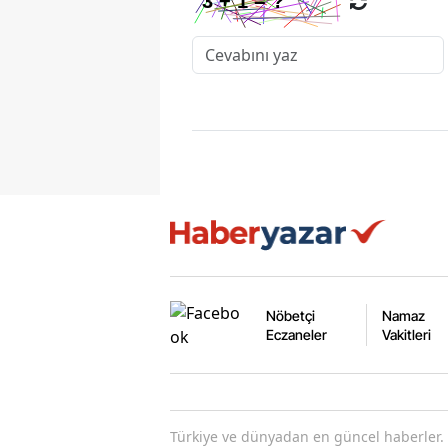
Nöbetçi
Namaz
Eczaneler
Vakitleri
Türkiye ve dünyadan en güncel haberler. 