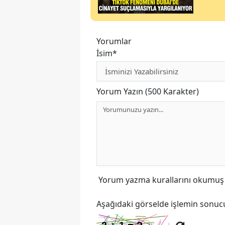
Yorumlar
İsim*
Yorum Yazın (500 Karakter)
Yorum yazma kurallarını
okumuş v
Aşağıdaki görselde işlemin sonucu