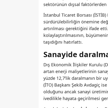
sektörünün dışsal faktörlerden 
İstanbul Ticaret Borsası (İSTİB)
sürdürülebilirliğin önemine de
artırılması gerektiğini ifade et
kolaylaştırılmasının, büyümenin
taşıdığını hatırlattı.
Sanayide daralma 
Dış Ekonomik İlişkiler Kurulu (D
artan enerji maliyetlerinin sana
yüzde 12,7’lik daralmanın bir uy
(İTO) Başkanı Şekib Avdagiç i
olduğunu ancak sanayi üretimin
ivedilikle hayata geçirilmesi ger