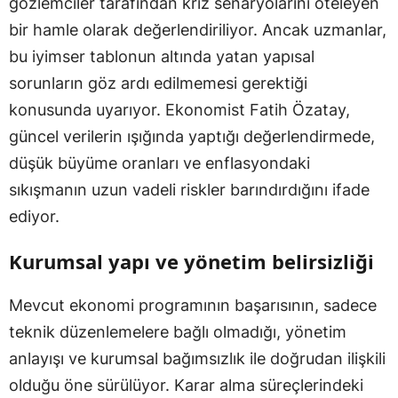
gözlemciler tarafından kriz senaryolarını öteleyen
bir hamle olarak değerlendiriliyor. Ancak uzmanlar,
bu iyimser tablonun altında yatan yapısal
sorunların göz ardı edilmemesi gerektiği
konusunda uyarıyor. Ekonomist Fatih Özatay,
güncel verilerin ışığında yaptığı değerlendirmede,
düşük büyüme oranları ve enflasyondaki
sıkışmanın uzun vadeli riskler barındırdığını ifade
ediyor.
Kurumsal yapı ve yönetim belirsizliği
Mevcut ekonomi programının başarısının, sadece
teknik düzenlemelere bağlı olmadığı, yönetim
anlayışı ve kurumsal bağımsızlık ile doğrudan ilişkili
olduğu öne sürülüyor. Karar alma süreçlerindeki