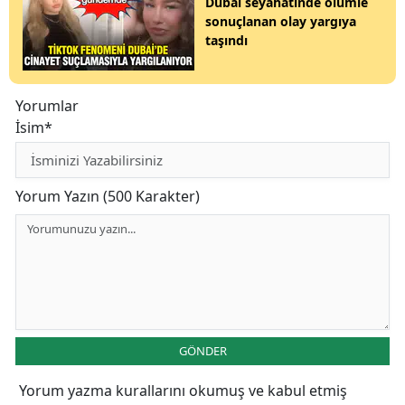
Dubai seyahatinde ölümle
sonuçlanan olay yargıya
taşındı
Yorumlar
İsim*
Yorum Yazın (500 Karakter)
GÖNDER
Yorum yazma kurallarını
okumuş ve kabul etmiş