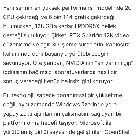
Yeni serinin en yüksek performanslı modelinde 20
CPU çekirdeği ve 6 bin 144 grafik çekirdeği
bulunurken, 128 GB’a kadar LPDDR5X bellek
desteği sunuluyor. Şirket, RTX Spark’ın 12K video
düzenleme ve ağır 3D işleme süreçlerini kablosuz
kullanımda dahi başarıyla yürütebileceğini
savunuyor. Öte yandan, NVIDIA'nın "en verimli çip"
iddiasının bağımsız laboratuvarlarda nasıl bir
sonuç vereceği henüz belirsizliğini koruyor.
Bu teknoloji, sadece donanımsal bir yükseltme
değil, aynı zamanda Windows üzerinde yerel
yapay zeka ajanlarının çalışmasını sağlayan bir
platform olma hedefi taşıyor. Microsoft ile
yürütülen iş birliği sayesinde geliştirilen OpenShell