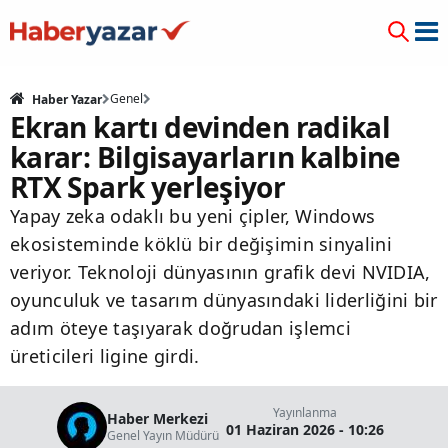
Genel
Haber Yazar
Ekran kartı devinden radikal
karar: Bilgisayarların kalbine
RTX Spark yerleşiyor
Yapay zeka odaklı bu yeni çipler, Windows
ekosisteminde köklü bir değişimin sinyalini
veriyor. Teknoloji dünyasının grafik devi NVIDIA,
oyunculuk ve tasarım dünyasındaki liderliğini bir
adım öteye taşıyarak doğrudan işlemci
üreticileri ligine girdi.
Yayınlanma
Haber Merkezi
01 Haziran 2026 - 10:26
Genel Yayın Müdürü