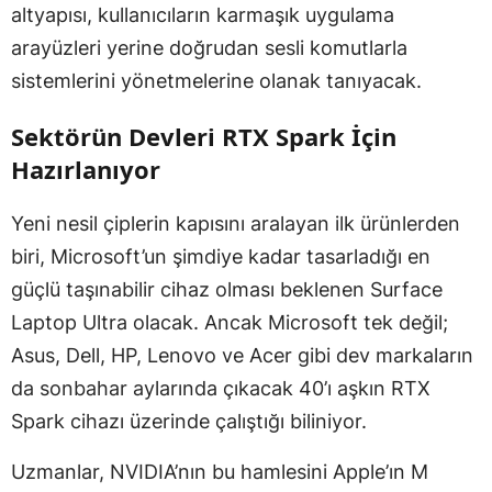
altyapısı, kullanıcıların karmaşık uygulama
arayüzleri yerine doğrudan sesli komutlarla
sistemlerini yönetmelerine olanak tanıyacak.
Sektörün Devleri RTX Spark İçin
Hazırlanıyor
Yeni nesil çiplerin kapısını aralayan ilk ürünlerden
biri, Microsoft’un şimdiye kadar tasarladığı en
güçlü taşınabilir cihaz olması beklenen Surface
Laptop Ultra olacak. Ancak Microsoft tek değil;
Asus, Dell, HP, Lenovo ve Acer gibi dev markaların
da sonbahar aylarında çıkacak 40’ı aşkın RTX
Spark cihazı üzerinde çalıştığı biliniyor.
Uzmanlar, NVIDIA’nın bu hamlesini Apple’ın M