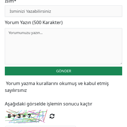
İsim*
Yorum Yazın (500 Karakter)
GÖNDER
Yorum yazma kurallarını
okumuş ve kabul etmiş
sayılırsınız
Aşağıdaki görselde işlemin sonucu kaçtır