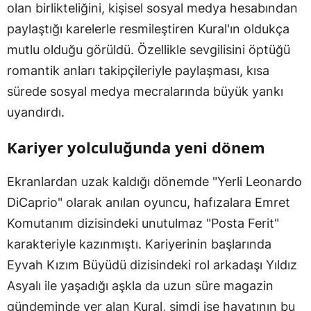
olan birlikteliğini, kişisel sosyal medya hesabından
paylaştığı karelerle resmileştiren Kural'ın oldukça
mutlu olduğu görüldü. Özellikle sevgilisini öptüğü
romantik anları takipçileriyle paylaşması, kısa
sürede sosyal medya mecralarında büyük yankı
uyandırdı.
Kariyer yolculuğunda yeni dönem
Ekranlardan uzak kaldığı dönemde "Yerli Leonardo
DiCaprio" olarak anılan oyuncu, hafızalara Emret
Komutanım dizisindeki unutulmaz "Posta Ferit"
karakteriyle kazınmıştı. Kariyerinin başlarında
Eyvah Kızım Büyüdü dizisindeki rol arkadaşı Yıldız
Asyalı ile yaşadığı aşkla da uzun süre magazin
gündeminde yer alan Kural, şimdi ise hayatının bu