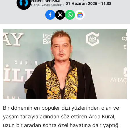
Haber Merkezi
01 Haziran 2026 - 11:38
Genel Yayın Müdürü
Bir dönemin en popüler dizi yüzlerinden olan ve
yaşam tarzıyla adından söz ettiren Arda Kural,
uzun bir aradan sonra özel hayatına dair yaptığı