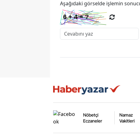
Aşağıdaki görselde işlemin sonucu
Nöbetçi
Namaz
Eczaneler
Vakitleri