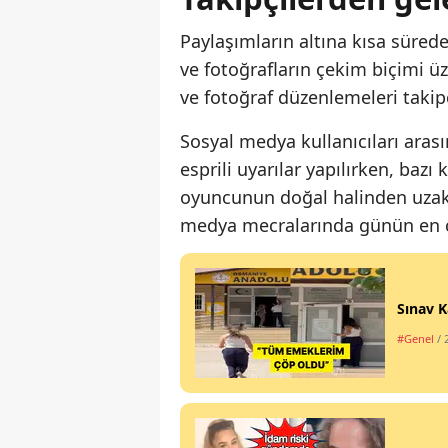
Paylaşımların altına kısa sürede
ve fotoğrafların çekim biçimi üze
ve fotoğraf düzenlemeleri takipç
Sosyal medya kullanıcıları arası
esprili uyarılar yapılırken, bazı 
oyuncunun doğal halinden uzakla
medya mecralarında günün en çok
Sınav K
#Genel
/ 