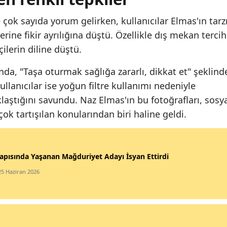
 çok sayıda yorum gelirken, kullanıcılar Elmas'ın tarz
rine fikir ayrılığına düştü. Özellikle dış mekan tercih
ilerin diline düştü.
nda, "Taşa oturmak sağlığa zararlı, dikkat et" şeklind
kullanıcılar ise yoğun filtre kullanımı nedeniyle
ştığını savundu. Naz Elmas'ın bu fotoğrafları, sosy
 tartışılan konularından biri haline geldi.
apısında Yaşanan Mağduriyet Adayı İsyan Ettirdi
25 Haziran 2026