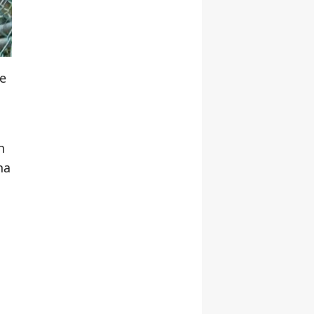
ne
n
ha