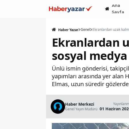
Ana
Sayfa
Genel
Haber Yazar
Ekranlardan u
sosyal medya 
Ünlü ismin gönderisi, takipç
yapımları arasında yer alan H
Elmas, uzun süredir gözlerd
Haber Merkezi
Yayınlan
01 Haziran 202
Genel Yayın Müdürü