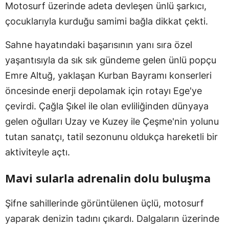
Motosurf üzerinde adeta devleşen ünlü şarkıcı,
çocuklarıyla kurduğu samimi bağla dikkat çekti.
Sahne hayatındaki başarısının yanı sıra özel
yaşantısıyla da sık sık gündeme gelen ünlü popçu
Emre Altuğ, yaklaşan Kurban Bayramı konserleri
öncesinde enerji depolamak için rotayı Ege'ye
çevirdi. Çağla Şıkel ile olan evliliğinden dünyaya
gelen oğulları Uzay ve Kuzey ile Çeşme'nin yolunu
tutan sanatçı, tatil sezonunu oldukça hareketli bir
aktiviteyle açtı.
Mavi sularla adrenalin dolu buluşma
Şifne sahillerinde görüntülenen üçlü, motosurf
yaparak denizin tadını çıkardı. Dalgaların üzerinde