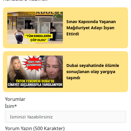
Sınav Kapısında Yaşanan
Mağduriyet Adayı İsyan
Ettirdi
Dubai seyahatinde ölümle
sonuçlanan olay yargıya
taşındı
Yorumlar
İsim*
Yorum Yazın (500 Karakter)