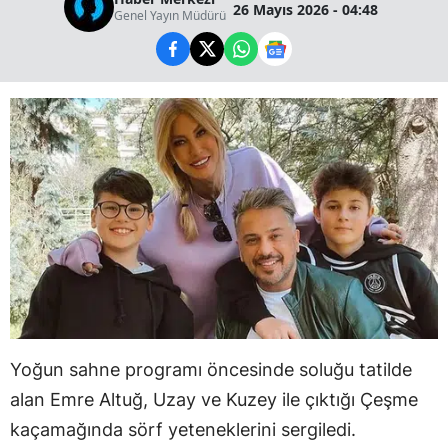
26 Mayıs 2026 - 04:48
Genel Yayın Müdürü
Yoğun sahne programı öncesinde soluğu tatilde
alan Emre Altuğ, Uzay ve Kuzey ile çıktığı Çeşme
kaçamağında sörf yeteneklerini sergiledi.