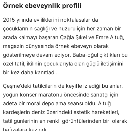
Örnek ebeveynlik profili
2015 yılında evliliklerini noktalasalar da
çocuklarının sağlığı ve huzuru için her zaman bir
arada kalmayı başaran Çağla Şıkel ve Emre Altuğ,
magazin dünyasında örnek ebeveyn olarak
gösterilmeye devam ediyor. Baba-oğul çıktıkları bu
özel tatil, ikilinin çocuklarıyla olan güçlü iletişimini
bir kez daha kanıtladı.
Çeşme'deki tatilcilerin de keyifle izlediği bu anlar,
yoğun konser maratonu öncesinde sanatçı için
adeta bir moral depolama seansı oldu. Altuğ
kardeşlerin deniz üzerindeki estetik hareketleri,
tatil günlerinin en renkli görüntülerinden biri olarak
hafızalara kazındı.