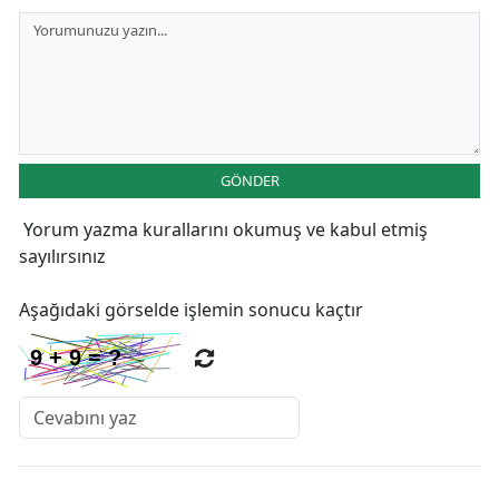
GÖNDER
Yorum yazma kurallarını
okumuş ve kabul etmiş
sayılırsınız
Aşağıdaki görselde işlemin sonucu kaçtır