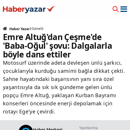
Genel
Haber Yazar
Emre Altuğ'dan Çeşme'de
'Baba-Oğul' şovu: Dalgalarla
böyle dans ettiler
Motosurf üzerinde adeta devleşen ünlü şarkıcı,
çocuklarıyla kurduğu samimi bağla dikkat çekti.
Sahne hayatındaki başarısının yanı sıra özel
yaşantısıyla da sık sık gündeme gelen ünlü
popçu Emre Altuğ, yaklaşan Kurban Bayramı
konserleri öncesinde enerji depolamak için
rotayı Ege'ye çevirdi.
Yayınlanma
Haber Merkezi