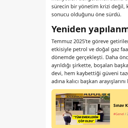
sürecin bir yönetim krizi değil, 
sonucu olduğunu öne sürdü.
Yeniden yapılanma
Temmuz 2025’te göreve getirilen 
etkisiyle petrol ve doğal gaz faa
dönemde gerçekleşti. Daha önce
ayrıldığı şirkette, boşalan başk
devi, hem kaybettiği güveni ta
adına kalıcı başkan arayışlarını 
Sınav K
#Genel
/ 