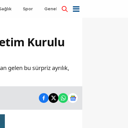
Sağlık
Spor
Genel
Dünya
netim Kurulu
an gelen bu sürpriz ayrılık,