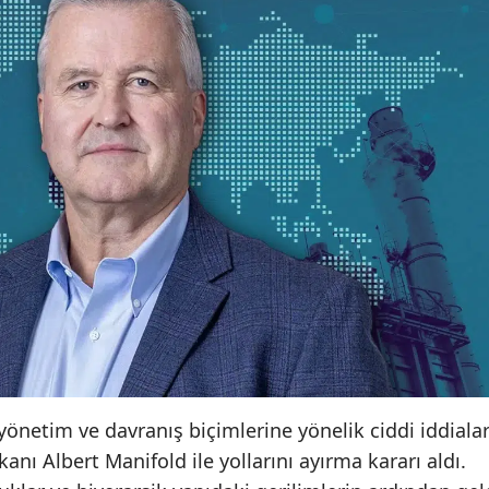
 yönetim ve davranış biçimlerine yönelik ciddi iddiala
ı Albert Manifold ile yollarını ayırma kararı aldı.