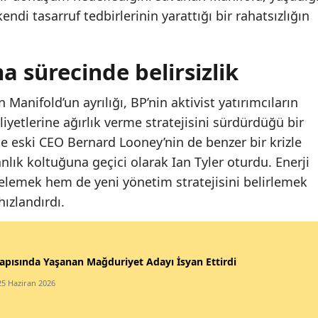
kendi tasarruf tedbirlerinin yarattığı bir rahatsızlığın
 sürecinde belirsizlik
Manifold’un ayrılığı, BP’nin aktivist yatırımcıların
liyetlerine ağırlık verme stratejisini sürdürdüğü bir
 eski CEO Bernard Looney’nin de benzer bir krizle
anlık koltuğuna geçici olarak Ian Tyler oturdu. Enerji
zelemek hem de yeni yönetim stratejisini belirlemek
hızlandırdı.
apısında Yaşanan Mağduriyet Adayı İsyan Ettirdi
25 Haziran 2026