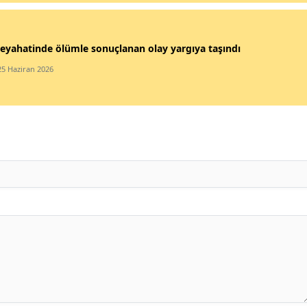
eyahatinde ölümle sonuçlanan olay yargıya taşındı
25 Haziran 2026