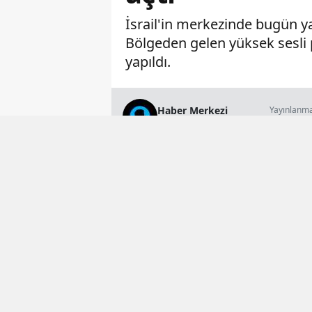
İsrail'in merkezinde bugün ya
Bölgeden gelen yüksek sesli p
yapıldı.
Haber Merkezi
Yayınlanm
18 Mayıs 2026 
Genel Yayın Müdürü