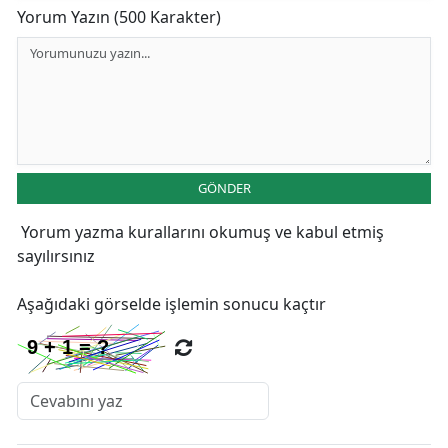
Yorum Yazın (500 Karakter)
GÖNDER
Yorum yazma kurallarını
okumuş ve kabul etmiş
sayılırsınız
Aşağıdaki görselde işlemin sonucu kaçtır