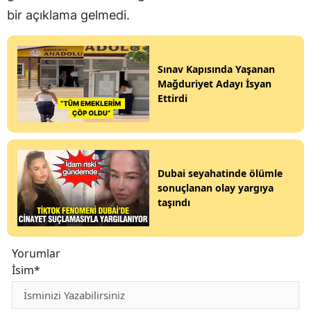
bir açıklama gelmedi.
Sınav Kapısında Yaşanan
Mağduriyet Adayı İsyan
Ettirdi
Dubai seyahatinde ölümle
sonuçlanan olay yargıya
taşındı
Yorumlar
İsim*