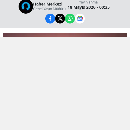
Yayınlanma
Haber Merkezi
18 Mayıs 2026 - 00:35
Genel Yayın Müdürü
Bölge sakinlerini tedirgin eden şiddetli patlama
sesinin arkasından önceden planlanmış bir test
çalışması çıktı.