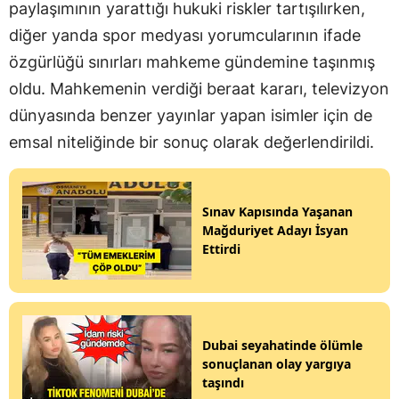
paylaşımının yarattığı hukuki riskler tartışılırken,
diğer yanda spor medyası yorumcularının ifade
özgürlüğü sınırları mahkeme gündemine taşınmış
oldu. Mahkemenin verdiği beraat kararı, televizyon
dünyasında benzer yayınlar yapan isimler için de
emsal niteliğinde bir sonuç olarak değerlendirildi.
Sınav Kapısında Yaşanan
Mağduriyet Adayı İsyan
Ettirdi
Dubai seyahatinde ölümle
sonuçlanan olay yargıya
taşındı