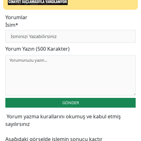
Yorumlar
İsim*
Yorum Yazın (500 Karakter)
GÖNDER
Yorum yazma kurallarını
okumuş ve kabul etmiş
sayılırsınız
Aşağıdaki görselde işlemin sonucu kaçtır