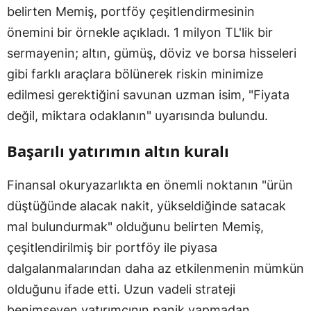
belirten Memiş, portföy çeşitlendirmesinin
önemini bir örnekle açıkladı. 1 milyon TL'lik bir
sermayenin; altın, gümüş, döviz ve borsa hisseleri
gibi farklı araçlara bölünerek riskin minimize
edilmesi gerektiğini savunan uzman isim, "Fiyata
değil, miktara odaklanın" uyarısında bulundu.
Başarılı yatırımın altın kuralı
Finansal okuryazarlıkta en önemli noktanın "ürün
düştüğünde alacak nakit, yükseldiğinde satacak
mal bulundurmak" olduğunu belirten Memiş,
çeşitlendirilmiş bir portföy ile piyasa
dalgalanmalarından daha az etkilenmenin mümkün
olduğunu ifade etti. Uzun vadeli strateji
benimseyen yatırımcının panik yapmadan,