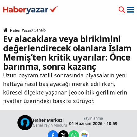
Genel
Haber Yazar
Ev alacaklara veya birikimini
değerlendirecek olanlara İslam
Memiş’ten kritik uyarılar: Önce
barınma, sonra kazanç
Uzun bayram tatili sonrasında piyasaların yeni
haftaya nasıl başlayacağı merak edilirken,
küresel ölçekte yaşanan jeopolitik gerilimlerin
fiyatlar üzerindeki baskısı sürüyor.
Yayınlanma
Haber Merkezi
01 Haziran 2026 - 10:59
Genel Yayın Müdürü