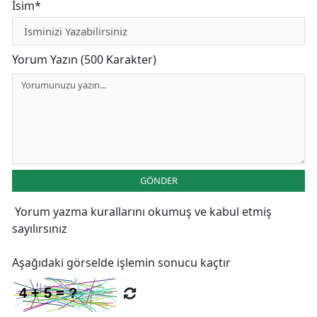
İsim*
Yorum Yazın (500 Karakter)
GÖNDER
Yorum yazma kurallarını
okumuş ve kabul etmiş
sayılırsınız
Aşağıdaki görselde işlemin sonucu kaçtır