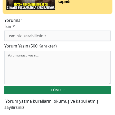
taşındı
Yorumlar
İsim*
Yorum Yazın (500 Karakter)
GÖNDER
Yorum yazma kurallarını
okumuş ve kabul etmiş
sayılırsınız