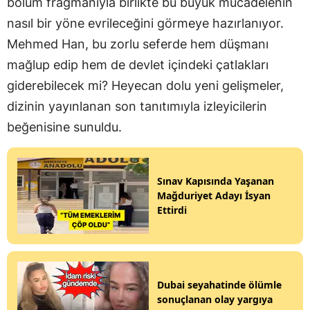
bölüm fragmanıyla birlikte bu büyük mücadelenin
nasıl bir yöne evrileceğini görmeye hazırlanıyor.
Mehmed Han, bu zorlu seferde hem düşmanı
mağlup edip hem de devlet içindeki çatlakları
giderebilecek mi? Heyecan dolu yeni gelişmeler,
dizinin yayınlanan son tanıtımıyla izleyicilerin
beğenisine sunuldu.
Sınav Kapısında Yaşanan
Mağduriyet Adayı İsyan
Ettirdi
Dubai seyahatinde ölümle
sonuçlanan olay yargıya