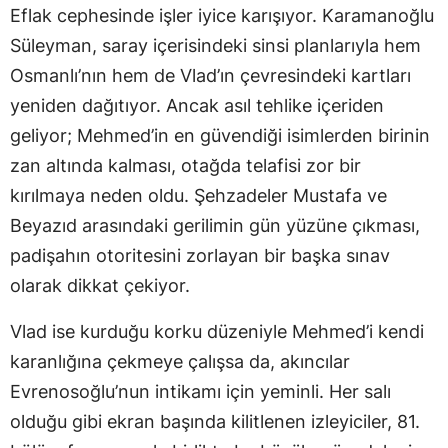
Eflak cephesinde işler iyice karışıyor. Karamanoğlu
Süleyman, saray içerisindeki sinsi planlarıyla hem
Osmanlı’nın hem de Vlad’ın çevresindeki kartları
yeniden dağıtıyor. Ancak asıl tehlike içeriden
geliyor; Mehmed’in en güvendiği isimlerden birinin
zan altında kalması, otağda telafisi zor bir
kırılmaya neden oldu. Şehzadeler Mustafa ve
Beyazıd arasındaki gerilimin gün yüzüne çıkması,
padişahın otoritesini zorlayan bir başka sınav
olarak dikkat çekiyor.
Vlad ise kurduğu korku düzeniyle Mehmed’i kendi
karanlığına çekmeye çalışsa da, akıncılar
Evrenosoğlu’nun intikamı için yeminli. Her salı
olduğu gibi ekran başında kilitlenen izleyiciler, 81.