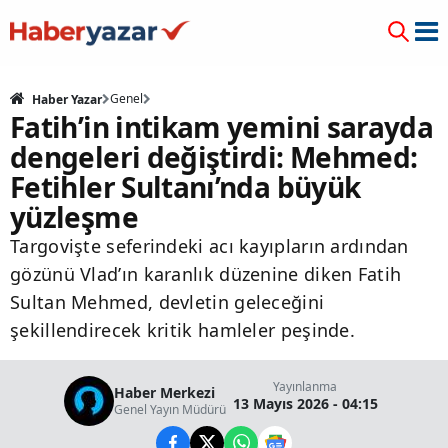
Genel
Haber Yazar
Fatih’in intikam yemini sarayda
dengeleri değiştirdi: Mehmed:
Fetihler Sultanı’nda büyük
yüzleşme
Targovişte seferindeki acı kayıpların ardından
gözünü Vlad’ın karanlık düzenine diken Fatih
Sultan Mehmed, devletin geleceğini
şekillendirecek kritik hamleler peşinde.
Yayınlanma
Haber Merkezi
13 Mayıs 2026 - 04:15
Genel Yayın Müdürü