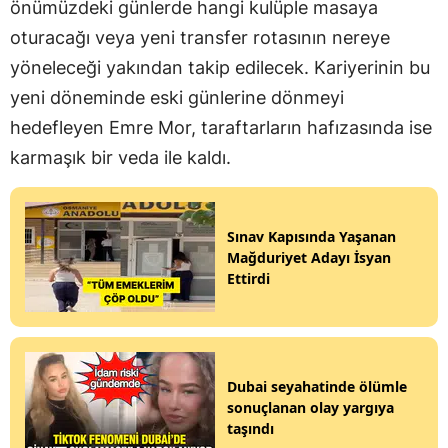
önümüzdeki günlerde hangi kulüple masaya
oturacağı veya yeni transfer rotasının nereye
yöneleceği yakından takip edilecek. Kariyerinin bu
yeni döneminde eski günlerine dönmeyi
hedefleyen Emre Mor, taraftarların hafızasında ise
karmaşık bir veda ile kaldı.
Sınav Kapısında Yaşanan
Mağduriyet Adayı İsyan
Ettirdi
Dubai seyahatinde ölümle
sonuçlanan olay yargıya
taşındı