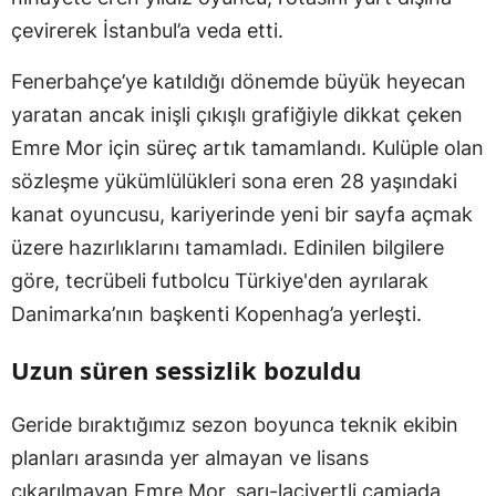
çevirerek İstanbul’a veda etti.
Fenerbahçe’ye katıldığı dönemde büyük heyecan
yaratan ancak inişli çıkışlı grafiğiyle dikkat çeken
Emre Mor için süreç artık tamamlandı. Kulüple olan
sözleşme yükümlülükleri sona eren 28 yaşındaki
kanat oyuncusu, kariyerinde yeni bir sayfa açmak
üzere hazırlıklarını tamamladı. Edinilen bilgilere
göre, tecrübeli futbolcu Türkiye'den ayrılarak
Danimarka’nın başkenti Kopenhag’a yerleşti.
Uzun süren sessizlik bozuldu
Geride bıraktığımız sezon boyunca teknik ekibin
planları arasında yer almayan ve lisans
çıkarılmayan Emre Mor, sarı-lacivertli camiada