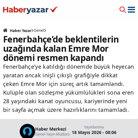
Genel
Haber Yazar
Fenerbahçe’de beklentilerin
uzağında kalan Emre Mor
dönemi resmen kapandı
Fenerbahçe’ye katıldığı dönemde büyük heyecan
yaratan ancak inişli çıkışlı grafiğiyle dikkat
çeken Emre Mor için süreç artık tamamlandı.
Kulüple olan sözleşme yükümlülükleri sona eren
28 yaşındaki kanat oyuncusu, kariyerinde yeni
bir sayfa açmak üzere hazırlıklarını tamamladı.
Yayınlanma
Haber Merkezi
18 Mayıs 2026 - 08:06
Genel Yayın Müdürü