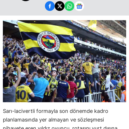
Sarı-lacivertli formayla son dönemde kadro
planlamasında yer almayan ve sözleşmesi
nihayete eren yıldız oyuncu, rotasını yurt dışına