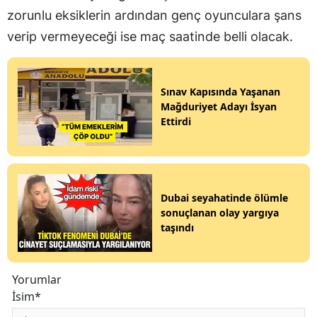
zorunlu eksiklerin ardından genç oyunculara şans
verip vermeyeceği ise maç saatinde belli olacak.
Sınav Kapısında Yaşanan
Mağduriyet Adayı İsyan
Ettirdi
Dubai seyahatinde ölümle
sonuçlanan olay yargıya
taşındı
Yorumlar
İsim*