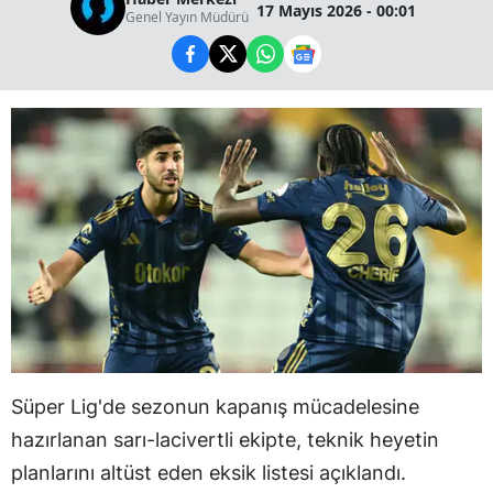
17 Mayıs 2026 - 00:01
Genel Yayın Müdürü
Süper Lig'de sezonun kapanış mücadelesine
hazırlanan sarı-lacivertli ekipte, teknik heyetin
planlarını altüst eden eksik listesi açıklandı.