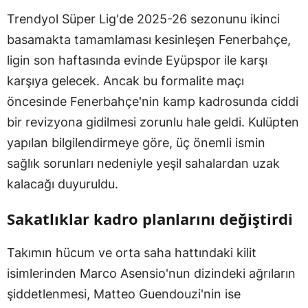
Trendyol Süper Lig'de 2025-26 sezonunu ikinci
basamakta tamamlaması kesinleşen Fenerbahçe,
ligin son haftasında evinde Eyüpspor ile karşı
karşıya gelecek. Ancak bu formalite maçı
öncesinde Fenerbahçe'nin kamp kadrosunda ciddi
bir revizyona gidilmesi zorunlu hale geldi. Kulüpten
yapılan bilgilendirmeye göre, üç önemli ismin
sağlık sorunları nedeniyle yeşil sahalardan uzak
kalacağı duyuruldu.
Sakatlıklar kadro planlarını değiştirdi
Takımın hücum ve orta saha hattındaki kilit
isimlerinden Marco Asensio'nun dizindeki ağrıların
şiddetlenmesi, Matteo Guendouzi'nin ise