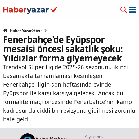
Genel
Haber Yazar
Fenerbahçe'de Eyüpspor
mesaisi öncesi sakatlık şoku:
Yıldızlar forma giyemeyecek
Trendyol Süper Lig'de 2025-26 sezonunu ikinci
basamakta tamamlaması kesinleşen
Fenerbahçe, ligin son haftasında evinde
Eyüpspor ile karşı karşıya gelecek. Ancak bu
formalite maçı öncesinde Fenerbahçe'nin kamp
kadrosunda ciddi bir revizyona gidilmesi zorunlu
hale geldi.
Yayınlanma
Haber Merkezi