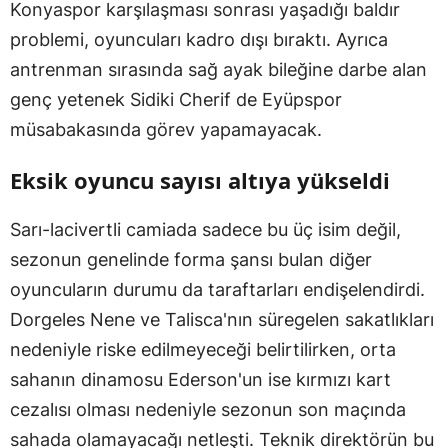
Konyaspor karşılaşması sonrası yaşadığı baldır
problemi, oyuncuları kadro dışı bıraktı. Ayrıca
antrenman sırasında sağ ayak bileğine darbe alan
genç yetenek Sidiki Cherif de Eyüpspor
müsabakasında görev yapamayacak.
Eksik oyuncu sayısı altıya yükseldi
Sarı-lacivertli camiada sadece bu üç isim değil,
sezonun genelinde forma şansı bulan diğer
oyuncuların durumu da taraftarları endişelendirdi.
Dorgeles Nene ve Talisca'nın süregelen sakatlıkları
nedeniyle riske edilmeyeceği belirtilirken, orta
sahanın dinamosu Ederson'un ise kırmızı kart
cezalısı olması nedeniyle sezonun son maçında
sahada olamayacağı netleşti. Teknik direktörün bu