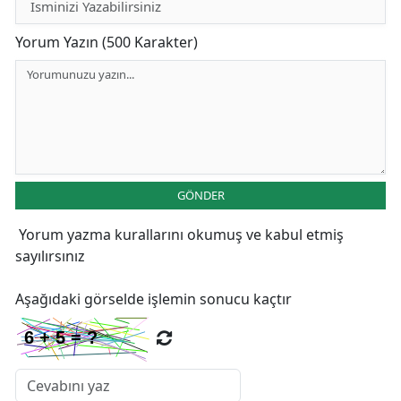
Yorum Yazın (500 Karakter)
GÖNDER
Yorum yazma kurallarını
okumuş ve kabul etmiş
sayılırsınız
Aşağıdaki görselde işlemin sonucu kaçtır