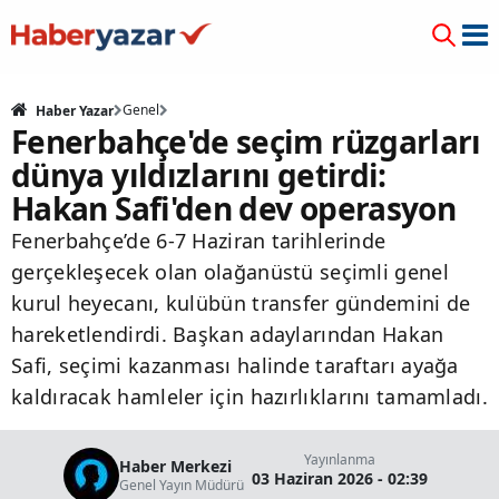
Genel
Haber Yazar
Fenerbahçe'de seçim rüzgarları
dünya yıldızlarını getirdi:
Hakan Safi'den dev operasyon
Fenerbahçe’de 6-7 Haziran tarihlerinde
gerçekleşecek olan olağanüstü seçimli genel
kurul heyecanı, kulübün transfer gündemini de
hareketlendirdi. Başkan adaylarından Hakan
Safi, seçimi kazanması halinde taraftarı ayağa
kaldıracak hamleler için hazırlıklarını tamamladı.
Yayınlanma
Haber Merkezi
03 Haziran 2026 - 02:39
Genel Yayın Müdürü