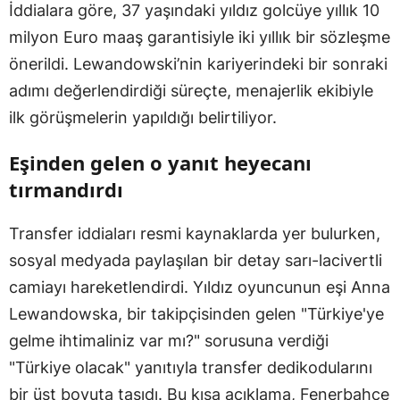
İddialara göre, 37 yaşındaki yıldız golcüye yıllık 10
milyon Euro maaş garantisiyle iki yıllık bir sözleşme
önerildi. Lewandowski’nin kariyerindeki bir sonraki
adımı değerlendirdiği süreçte, menajerlik ekibiyle
ilk görüşmelerin yapıldığı belirtiliyor.
Eşinden gelen o yanıt heyecanı
tırmandırdı
Transfer iddiaları resmi kaynaklarda yer bulurken,
sosyal medyada paylaşılan bir detay sarı-lacivertli
camiayı hareketlendirdi. Yıldız oyuncunun eşi Anna
Lewandowska, bir takipçisinden gelen "Türkiye'ye
gelme ihtimaliniz var mı?" sorusuna verdiği
"Türkiye olacak" yanıtıyla transfer dedikodularını
bir üst boyuta taşıdı. Bu kısa açıklama, Fenerbahçe