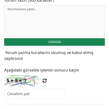
Yorum Yazın (500 Karakter)
GÖNDER
Yorum yazma kurallarını
okumuş ve kabul etmiş
sayılırsınız
Aşağıdaki görselde işlemin sonucu kaçtır