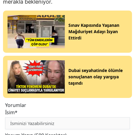
merakla bekleniyor.
Sınav Kapısında Yaşanan
Mağduriyet Adayı İsyan
Ettirdi
Dubai seyahatinde ölümle
sonuçlanan olay yargıya
taşındı
Yorumlar
İsim*