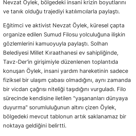
Nevzat Öylek, bölgedeki insani krizin boyutlarını
ve tanık olduğu trajediyi katılımcılarla paylaştı.
Eğitimci ve aktivist Nevzat Öylek, küresel çapta
organize edilen Sumud Filosu yolculuğuna ilişkin
gözlemlerini kamuoyuyla paylaştı. Solhan
Belediyesi Millet Kıraathanesi ev sahipliğinde,
Tavz-Der’in girişimiyle düzenlenen toplantıda
konuşan Öylek, insani yardım hareketinin sadece
fiziksel bir ulaşım çabası olmadığını, aynı zamanda
bir vicdan çağrısı niteliği taşıdığını vurguladı. Filo
sürecinde kendisine iletilen "yaşananları dünyaya
duyurma" sorumluluğunun altını çizen Öylek,
bölgedeki mevcut tablonun artık saklanamaz bir
noktaya geldiğini belirtti.