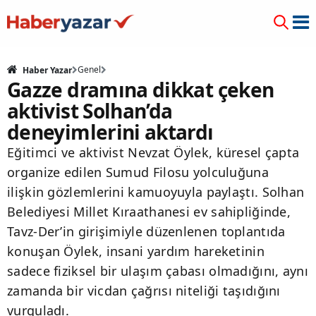
Genel
Haber Yazar
Gazze dramına dikkat çeken
aktivist Solhan’da
deneyimlerini aktardı
Eğitimci ve aktivist Nevzat Öylek, küresel çapta
organize edilen Sumud Filosu yolculuğuna
ilişkin gözlemlerini kamuoyuyla paylaştı. Solhan
Belediyesi Millet Kıraathanesi ev sahipliğinde,
Tavz-Der’in girişimiyle düzenlenen toplantıda
konuşan Öylek, insani yardım hareketinin
sadece fiziksel bir ulaşım çabası olmadığını, aynı
zamanda bir vicdan çağrısı niteliği taşıdığını
vurguladı.