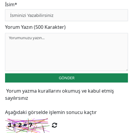
İsim*
Yorum Yazın (500 Karakter)
GÖNDER
Yorum yazma kurallarını
okumuş ve kabul etmiş
sayılırsınız
Aşağıdaki görselde işlemin sonucu kaçtır