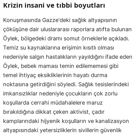
Krizin insani ve tıbbi boyutları
Konuşmasında Gazze'deki sağlık altyapısının
çöküşüne dair uluslararası raporlara atıfta bulunan
Öylek, bölgedeki dramı somut örneklerle açıkladı.
Temiz su kaynaklarına erişimin kısıtlı olması
nedeniyle salgın hastalıkların yayıldığını ifade eden
Öylek, bebek maması temin edilememesi gibi
temel ihtiyaç eksikliklerinin hayatı durma
noktasına getirdiğini söyledi. Sağlık tesislerindeki
imkansızlıklar nedeniyle çocukların çok zorlu
koşullarda cerrahi müdahalelere maruz
bırakıldığına dikkat çeken aktivist, çadır
kamplarındaki hijyenik koşulların ve kanalizasyon
altyapısındaki yetersizliklerin sivillerin güvenlik