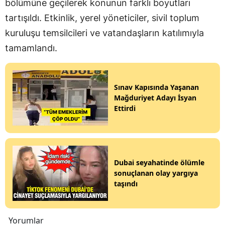
bölümüne geçilerek konunun farklı boyutları
tartışıldı. Etkinlik, yerel yöneticiler, sivil toplum
kuruluşu temsilcileri ve vatandaşların katılımıyla
tamamlandı.
Sınav Kapısında Yaşanan
Mağduriyet Adayı İsyan
Ettirdi
Dubai seyahatinde ölümle
sonuçlanan olay yargıya
taşındı
Yorumlar