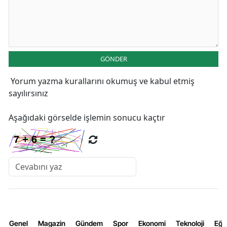
GÖNDER
Yorum yazma kurallarını
okumuş ve kabul etmiş
sayılırsınız
Aşağıdaki görselde işlemin sonucu kaçtır
Genel
Magazin
Gündem
Spor
Ekonomi
Teknoloji
Eğl