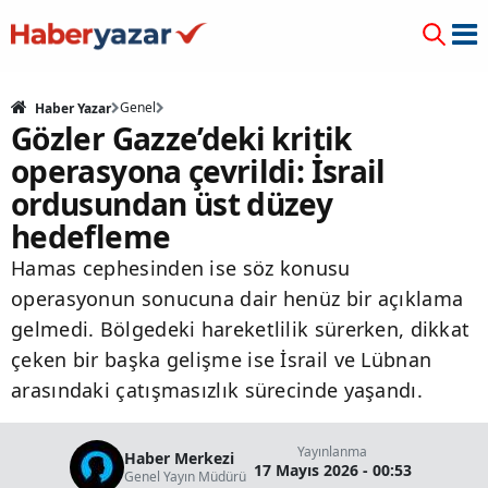
Genel
Haber Yazar
Gözler Gazze’deki kritik
operasyona çevrildi: İsrail
ordusundan üst düzey
hedefleme
Hamas cephesinden ise söz konusu
operasyonun sonucuna dair henüz bir açıklama
gelmedi. Bölgedeki hareketlilik sürerken, dikkat
çeken bir başka gelişme ise İsrail ve Lübnan
arasındaki çatışmasızlık sürecinde yaşandı.
Yayınlanma
Haber Merkezi
17 Mayıs 2026 - 00:53
Genel Yayın Müdürü