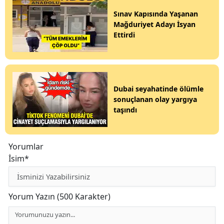
Sınav Kapısında Yaşanan
Mağduriyet Adayı İsyan
Ettirdi
Dubai seyahatinde ölümle
sonuçlanan olay yargıya
taşındı
Yorumlar
İsim*
Yorum Yazın (500 Karakter)