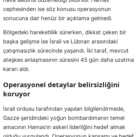
cephesinden ise söz konusu operasyonun
sonucuna dair henüz bir açıklama gelmedi.
Bölgedeki hareketlilik sürerken, dikkat çeken bir
başka gelişme ise İsrail ve Lübnan arasındaki
çatışmasızlık sürecinde yaşandı. İki taraf, mevcut
ateşkes anlaşmasının süresini 45 gün daha uzatma
kararı aldı.
Operasyonel detaylar belirsizliğini
koruyor
İsrail ordusu tarafından yapılan bilgilendirmede,
Gazze şeridindeki yoğun bombardımanın temel
amacının Hamas’ın askeri liderliğini hedef almak
olduğu vurgulandı. Operasyonun kapsamı ve hedef