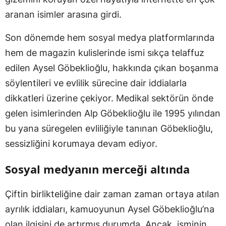
aranan isimler arasına girdi.
Son dönemde hem sosyal medya platformlarında
hem de magazin kulislerinde ismi sıkça telaffuz
edilen Aysel Göbeklioğlu, hakkında çıkan boşanma
söylentileri ve evlilik sürecine dair iddialarla
dikkatleri üzerine çekiyor. Medikal sektörün önde
gelen isimlerinden Alp Göbeklioğlu ile 1995 yılından
bu yana süregelen evliliğiyle tanınan Göbeklioğlu,
sessizliğini korumaya devam ediyor.
Sosyal medyanın merceği altında
Çiftin birlikteliğine dair zaman zaman ortaya atılan
ayrılık iddiaları, kamuoyunun Aysel Göbeklioğlu’na
olan ilgisini de artırmış durumda. Ancak, isminin