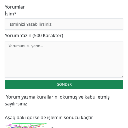
Yorumlar
İsim*
Yorum Yazın (500 Karakter)
GÖNDER
Yorum yazma kurallarını
okumuş ve kabul etmiş
sayılırsınız
Aşağıdaki görselde işlemin sonucu kaçtır