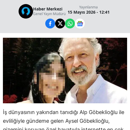
Yayınlanma
Haber Merkezi
15 Mayıs 2026 - 12:41
Genel Yayın Müdürü
İş dünyasının yakından tanıdığı Alp Göbeklioğlu ile
evliliğiyle gündeme gelen Aysel Göbeklioğlu,
gizemini koruyan özel hayatıyla internette en çok