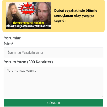
Dubai seyahatinde ölümle
sonuçlanan olay yargıya
taşındı
Yorumlar
İsim*
Yorum Yazın (500 Karakter)
GÖNDER