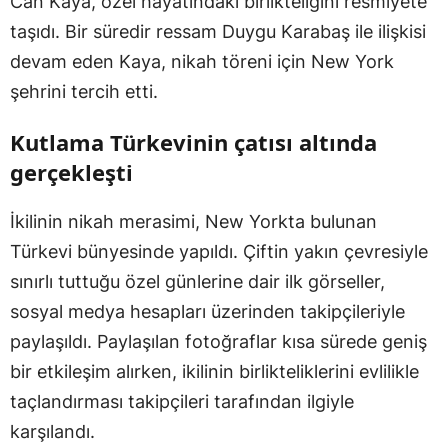
Can Kaya, özel hayatındaki birlikteliğini resmiyete
taşıdı. Bir süredir ressam Duygu Karabaş ile ilişkisi
devam eden Kaya, nikah töreni için New York
şehrini tercih etti.
Kutlama Türkevinin çatısı altında
gerçekleşti
İkilinin nikah merasimi, New Yorkta bulunan
Türkevi bünyesinde yapıldı. Çiftin yakın çevresiyle
sınırlı tuttuğu özel günlerine dair ilk görseller,
sosyal medya hesapları üzerinden takipçileriyle
paylaşıldı. Paylaşılan fotoğraflar kısa sürede geniş
bir etkileşim alırken, ikilinin birlikteliklerini evlilikle
taçlandırması takipçileri tarafından ilgiyle
karşılandı.