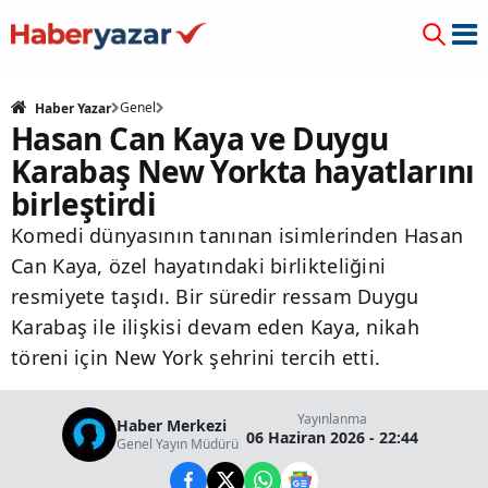
Genel
Haber Yazar
Hasan Can Kaya ve Duygu
Karabaş New Yorkta hayatlarını
birleştirdi
Komedi dünyasının tanınan isimlerinden Hasan
Can Kaya, özel hayatındaki birlikteliğini
resmiyete taşıdı. Bir süredir ressam Duygu
Karabaş ile ilişkisi devam eden Kaya, nikah
töreni için New York şehrini tercih etti.
Yayınlanma
Haber Merkezi
06 Haziran 2026 - 22:44
Genel Yayın Müdürü