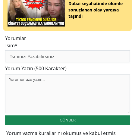
Dubai seyahatinde ölümle
sonuçlanan olay yargıya
taşındı
Yorumlar
İsim*
Yorum Yazın (500 Karakter)
GÖNDER
Yorum yazma kurallarını
okumuş ve kabul etmiş