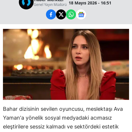
18 Mayıs 2026 - 16:51
Genel Yayın Müdürü
Bahar dizisinin sevilen oyuncusu, meslektaşı Ava
Yaman'a yönelik sosyal medyadaki acımasız
eleştirilere sessiz kalmadı ve sektördeki estetik