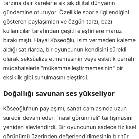
tarzına dair karelerle sık sık dijital dünyanın
gündemine oturuyor. Özellikle sporla ilgilendiğini
gösteren paylaşımları ve özgün tarzı, bazı
kullanıcılar tarafından çeşitli eleştirilere maruz
bırakılmıştı. Hayal Köseoğlu, isim vermeden kaleme
aldığı satırlarda, bir oyuncunun kendisini sürekli
olarak seksüalize etmemesinin veya estetik cerrahi
müdahalelerle "mükemmelleştirmemesinin" bir
eksiklik gibi sunulmasını eleştirdi.
Doğallığı savunan ses yükseliyor
Köseoğlu'nun paylaşımı, sanat camiasında uzun
süredir devam eden "nasıl görünmeli" tartışmasını
yeniden alevlendirdi. Bir oyuncunun sadece fiziksel
görünümü üzerinden değerlendirilmesinin bir tür