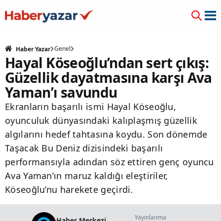
Genel
Haber Yazar
Hayal Köseoğlu’ndan sert çıkış:
Güzellik dayatmasına karşı Ava
Yaman’ı savundu
Ekranların başarılı ismi Hayal Köseoğlu,
oyunculuk dünyasındaki kalıplaşmış güzellik
algılarını hedef tahtasına koydu. Son dönemde
Taşacak Bu Deniz dizisindeki başarılı
performansıyla adından söz ettiren genç oyuncu
Ava Yaman’ın maruz kaldığı eleştiriler,
Köseoğlu’nu harekete geçirdi.
Yayınlanma
Haber Merkezi