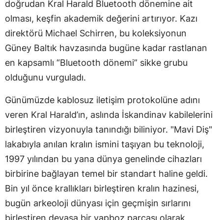
doğrudan Kral Harald Bluetooth dönemine ait
olması, keşfin akademik değerini artırıyor. Kazı
direktörü Michael Schirren, bu koleksiyonun
Güney Baltık havzasında bugüne kadar rastlanan
en kapsamlı “Bluetooth dönemi” sikke grubu
olduğunu vurguladı.
Günümüzde kablosuz iletişim protokolüne adını
veren Kral Harald’ın, aslında İskandinav kabilelerini
birleştiren vizyonuyla tanındığı biliniyor. "Mavi Diş"
lakabıyla anılan kralın ismini taşıyan bu teknoloji,
1997 yılından bu yana dünya genelinde cihazları
birbirine bağlayan temel bir standart haline geldi.
Bin yıl önce krallıkları birleştiren kralın hazinesi,
bugün arkeoloji dünyası için geçmişin sırlarını
birleştiren devasa bir yapboz parçası olarak