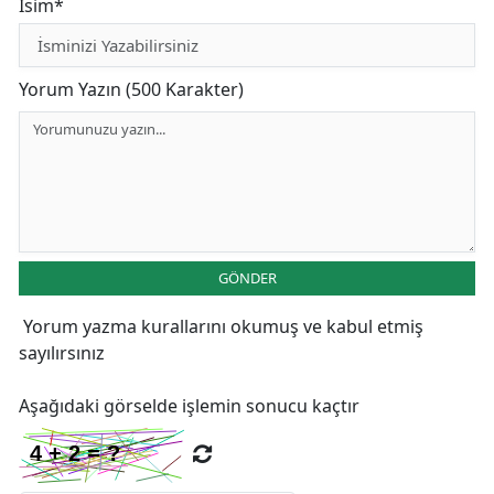
İsim*
Yorum Yazın (500 Karakter)
GÖNDER
Yorum yazma kurallarını
okumuş ve kabul etmiş
sayılırsınız
Aşağıdaki görselde işlemin sonucu kaçtır