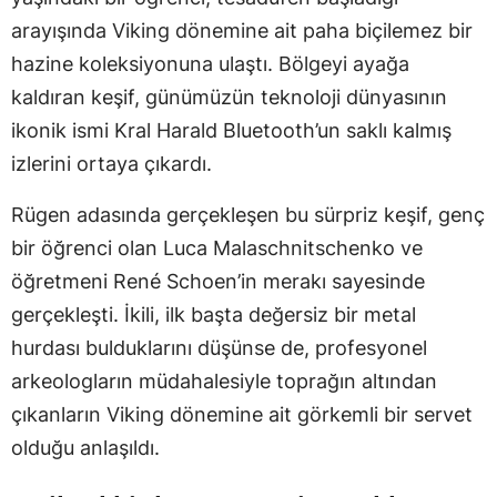
arayışında Viking dönemine ait paha biçilemez bir
hazine koleksiyonuna ulaştı. Bölgeyi ayağa
kaldıran keşif, günümüzün teknoloji dünyasının
ikonik ismi Kral Harald Bluetooth’un saklı kalmış
izlerini ortaya çıkardı.
Rügen adasında gerçekleşen bu sürpriz keşif, genç
bir öğrenci olan Luca Malaschnitschenko ve
öğretmeni René Schoen’in merakı sayesinde
gerçekleşti. İkili, ilk başta değersiz bir metal
hurdası bulduklarını düşünse de, profesyonel
arkeologların müdahalesiyle toprağın altından
çıkanların Viking dönemine ait görkemli bir servet
olduğu anlaşıldı.