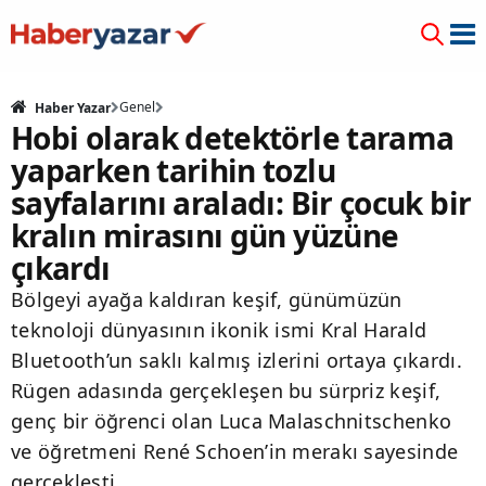
Genel
Haber Yazar
Hobi olarak detektörle tarama
yaparken tarihin tozlu
sayfalarını araladı: Bir çocuk bir
kralın mirasını gün yüzüne
çıkardı
Bölgeyi ayağa kaldıran keşif, günümüzün
teknoloji dünyasının ikonik ismi Kral Harald
Bluetooth’un saklı kalmış izlerini ortaya çıkardı.
Rügen adasında gerçekleşen bu sürpriz keşif,
genç bir öğrenci olan Luca Malaschnitschenko
ve öğretmeni René Schoen’in merakı sayesinde
gerçekleşti.