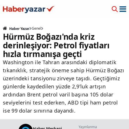
Genel
Haber Yazar
Hürmüz Boğazı'nda kriz
derinleşiyor: Petrol fiyatları
hızla tırmanışa geçti
Washington ile Tahran arasındaki diplomatik
tıkanıklık, stratejik öneme sahip Hürmüz Boğazı
üzerindeki tansiyonu zirveye taşıdı. Geçtiğimiz
günlerde kaydedilen yüzde 2,9’luk artışın
ardından Brent petrol varil başına 105 dolar
seviyelerini test ederken, ABD tipi ham petrol
ise 99 dolar sınırına dayandı.
Yayınlanma
Haber Merkezi