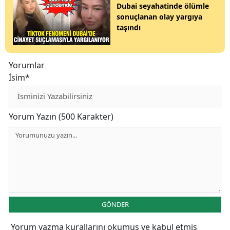
Dubai seyahatinde ölümle
sonuçlanan olay yargıya
taşındı
Yorumlar
İsim*
Yorum Yazın (500 Karakter)
GÖNDER
Yorum yazma kurallarını
okumuş ve kabul etmiş