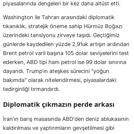
piyasalarında dengeleri bir kez daha altüst etti.
Washington ile Tahran arasındaki diplomatik
tıkanıklık, stratejik öneme sahip Hürmüz Boğazı
üzerindeki tansiyonu zirveye taşıdı. Geçtiğimiz
günlerde kaydedilen yüzde 2,9’luk artışın ardından
Brent petrol varil başına 105 dolar seviyelerini test
ederken, ABD tipi ham petrol ise 99 dolar sınırına
dayandı. Trump’ın ateşkes sürecini "yoğun
bakımda" olarak nitelendirmesi, piyasalardaki
tedirginliği tırmandırdı.
Diplomatik çıkmazın perde arkası
İran'ın barış masasında ABD'den deniz ablukasının
kaldırılması ve yaptırımların gevşetilmesi gibi