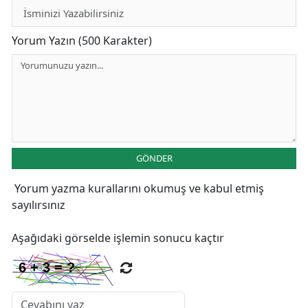
Yorum Yazın (500 Karakter)
GÖNDER
Yorum yazma kurallarını
okumuş ve kabul etmiş
sayılırsınız
Aşağıdaki görselde işlemin sonucu kaçtır