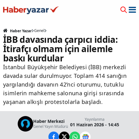
Genel
Haber Yazar
İBB davasında çarpıcı iddia:
İtirafçı olmam için ailemle
baskı kurdular
İstanbul Büyükşehir Belediyesi (İBB) merkezli
davada sular durulmuyor. Toplam 414 sanığın
yargılandığı davanın 42’nci oturumu, tutuklu
isimlerin mahkeme salonuna girişi sırasında
yaşanan alkışlı protestolarla başladı.
Yayınlanma
Haber Merkezi
01 Haziran 2026 - 14:45
Genel Yayın Müdürü