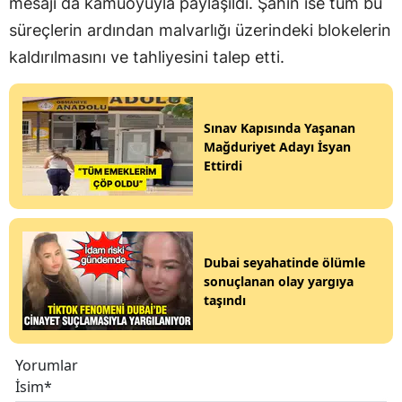
mesajı da kamuoyuyla paylaşıldı. Şahin ise tüm bu
süreçlerin ardından malvarlığı üzerindeki blokelerin
kaldırılmasını ve tahliyesini talep etti.
Sınav Kapısında Yaşanan
Mağduriyet Adayı İsyan
Ettirdi
Dubai seyahatinde ölümle
sonuçlanan olay yargıya
taşındı
Yorumlar
İsim*