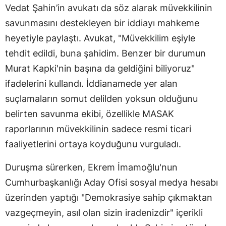
Vedat Şahin’in avukatı da söz alarak müvekkilinin
savunmasını destekleyen bir iddiayı mahkeme
heyetiyle paylaştı. Avukat, "Müvekkilim eşiyle
tehdit edildi, buna şahidim. Benzer bir durumun
Murat Kapki'nin başına da geldiğini biliyoruz"
ifadelerini kullandı. İddianamede yer alan
suçlamaların somut delilden yoksun olduğunu
belirten savunma ekibi, özellikle MASAK
raporlarının müvekkilinin sadece resmi ticari
faaliyetlerini ortaya koyduğunu vurguladı.
Duruşma sürerken, Ekrem İmamoğlu'nun
Cumhurbaşkanlığı Aday Ofisi sosyal medya hesabı
üzerinden yaptığı "Demokrasiye sahip çıkmaktan
vazgeçmeyin, asıl olan sizin iradenizdir" içerikli