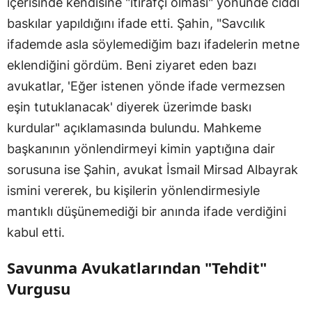
içerisinde kendisine "itirafçı olması" yönünde ciddi
baskılar yapıldığını ifade etti. Şahin, "Savcılık
ifademde asla söylemediğim bazı ifadelerin metne
eklendiğini gördüm. Beni ziyaret eden bazı
avukatlar, 'Eğer istenen yönde ifade vermezsen
eşin tutuklanacak' diyerek üzerimde baskı
kurdular" açıklamasında bulundu. Mahkeme
başkanının yönlendirmeyi kimin yaptığına dair
sorusuna ise Şahin, avukat İsmail Mirsad Albayrak
ismini vererek, bu kişilerin yönlendirmesiyle
mantıklı düşünemediği bir anında ifade verdiğini
kabul etti.
Savunma Avukatlarından "Tehdit"
Vurgusu