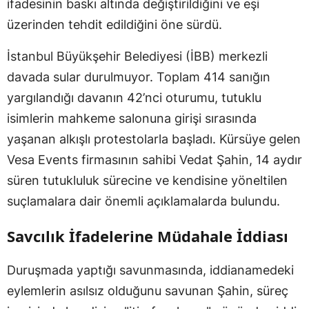
ifadesinin baskı altında değiştirildiğini ve eşi
üzerinden tehdit edildiğini öne sürdü.
İstanbul Büyükşehir Belediyesi (İBB) merkezli
davada sular durulmuyor. Toplam 414 sanığın
yargılandığı davanın 42’nci oturumu, tutuklu
isimlerin mahkeme salonuna girişi sırasında
yaşanan alkışlı protestolarla başladı. Kürsüye gelen
Vesa Events firmasının sahibi Vedat Şahin, 14 aydır
süren tutukluluk sürecine ve kendisine yöneltilen
suçlamalara dair önemli açıklamalarda bulundu.
Savcılık İfadelerine Müdahale İddiası
Duruşmada yaptığı savunmasında, iddianamedeki
eylemlerin asılsız olduğunu savunan Şahin, süreç