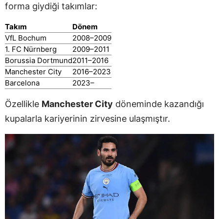
forma giydiği takımlar:
Takım
Dönem
VfL Bochum
2008–2009
1. FC Nürnberg
2009–2011
Borussia Dortmund
2011–2016
Manchester City
2016–2023
Barcelona
2023–
Özellikle
Manchester City
döneminde kazandığı
kupalarla kariyerinin zirvesine ulaşmıştır.