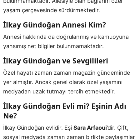
bulunmamaktadır. Ailesiyle olan bağlarını özel
yaşam çerçevesinde sürdürmektedir.
İlkay Gündoğan Annesi Kim?
Annesi hakkında da doğrulanmış ve kamuoyuna
yansımış net bilgiler bulunmamaktadır.
İlkay Gündoğan ve Sevgilileri
Özel hayatı zaman zaman magazin gündeminde
yer almıştır. Ancak genel olarak özel yaşamını
medyadan uzak tutmayı tercih etmektedir.
İlkay Gündoğan Evli mi? Eşinin Adı
Ne?
İlkay Gündoğan evlidir. Eşi
Sara Arfaoui
’dir. Çift,
sosyal medyada zaman zaman birlikte paylaşımlar