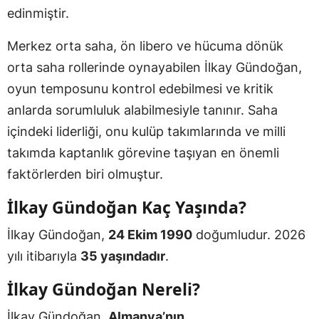
edinmiştir.
Merkez orta saha, ön libero ve hücuma dönük
orta saha rollerinde oynayabilen İlkay Gündoğan,
oyun temposunu kontrol edebilmesi ve kritik
anlarda sorumluluk alabilmesiyle tanınır. Saha
içindeki liderliği, onu kulüp takımlarında ve milli
takımda kaptanlık görevine taşıyan en önemli
faktörlerden biri olmuştur.
İlkay Gündoğan Kaç Yaşında?
İlkay Gündoğan,
24 Ekim 1990
doğumludur. 2026
yılı itibarıyla
35 yaşındadır
.
İlkay Gündoğan Nereli?
İlkay Gündoğan,
Almanya’nın