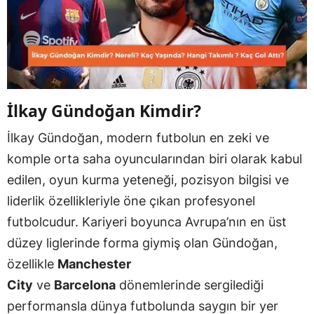
İlkay Gündoğan Kimdir?
İlkay Gündoğan, modern futbolun en zeki ve
komple orta saha oyuncularından biri olarak kabul
edilen, oyun kurma yeteneği, pozisyon bilgisi ve
liderlik özellikleriyle öne çıkan profesyonel
futbolcudur. Kariyeri boyunca Avrupa’nın en üst
düzey liglerinde forma giymiş olan Gündoğan,
özellikle
Manchester
City
ve
Barcelona
dönemlerinde sergilediği
performansla dünya futbolunda saygın bir yer