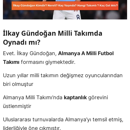
İlkay Gündoğan Milli Takımda
Oynadı mı?
Evet. İlkay Gündoğan,
Almanya A Milli Futbol
Takımı
formasını giymektedir.
Uzun yıllar milli takımın değişmez oyuncularından
biri olmuştur
Almanya Milli Takımı’nda
kaptanlık
görevini
üstlenmiştir
Uluslararası turnuvalarda Almanya’yı temsil etmiş,
liderliğiyle öne çıkmıştır.