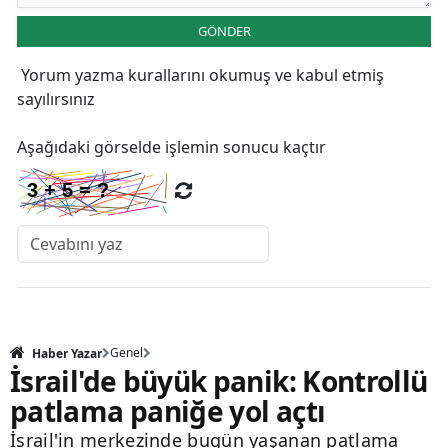
GÖNDER
Yorum yazma kurallarını
okumuş ve kabul etmiş
sayılırsınız
Aşağıdaki görselde işlemin sonucu kaçtır
Genel
Haber Yazar
İsrail'de büyük panik: Kontrollü
patlama paniğe yol açtı
İsrail'in merkezinde bugün yaşanan patlama