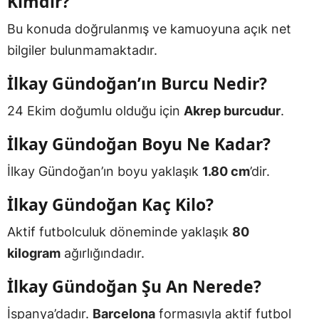
Kimdir?
Bu konuda doğrulanmış ve kamuoyuna açık net
bilgiler bulunmamaktadır.
İlkay Gündoğan’ın Burcu Nedir?
24 Ekim doğumlu olduğu için
Akrep burcudur
.
İlkay Gündoğan Boyu Ne Kadar?
İlkay Gündoğan’ın boyu yaklaşık
1.80 cm
’dir.
İlkay Gündoğan Kaç Kilo?
Aktif futbolculuk döneminde yaklaşık
80
kilogram
ağırlığındadır.
İlkay Gündoğan Şu An Nerede?
İspanya’dadır.
Barcelona
formasıyla aktif futbol