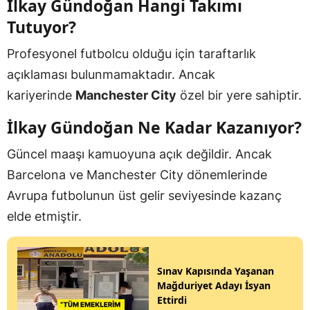
İlkay Gündoğan Hangi Takımı
Tutuyor?
Profesyonel futbolcu olduğu için taraftarlık
açıklaması bulunmamaktadır. Ancak
kariyerinde
Manchester City
özel bir yere sahiptir.
İlkay Gündoğan Ne Kadar Kazanıyor?
Güncel maaşı kamuoyuna açık değildir. Ancak
Barcelona ve Manchester City dönemlerinde
Avrupa futbolunun üst gelir seviyesinde kazanç
elde etmiştir.
Sınav Kapısında Yaşanan
Mağduriyet Adayı İsyan
Ettirdi