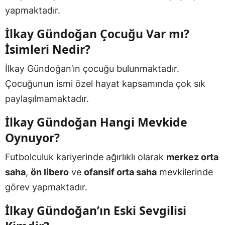
yapmaktadır.
İlkay Gündoğan Çocuğu Var mı?
İsimleri Nedir?
İlkay Gündoğan’ın çocuğu bulunmaktadır.
Çocuğunun ismi özel hayat kapsamında çok sık
paylaşılmamaktadır.
İlkay Gündoğan Hangi Mevkide
Oynuyor?
Futbolculuk kariyerinde ağırlıklı olarak
merkez orta
saha
,
ön libero
ve
ofansif orta saha
mevkilerinde
görev yapmaktadır.
İlkay Gündoğan’ın Eski Sevgilisi