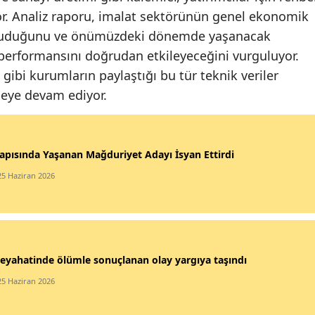
r. Analiz raporu, imalat sektörünün genel ekonomik
koruduğunu ve önümüzdeki dönemde yaşanacak
erformansını doğrudan etkileyeceğini vurguluyor.
 gibi kurumların paylaştığı bu tür teknik veriler
emeye devam ediyor.
apısında Yaşanan Mağduriyet Adayı İsyan Ettirdi
25 Haziran 2026
eyahatinde ölümle sonuçlanan olay yargıya taşındı
25 Haziran 2026