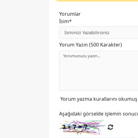
Yorumlar
İsim*
Yorum Yazın (500 Karakter)
Yorum yazma kurallarını
okumuş v
Aşağıdaki görselde işlemin sonucu