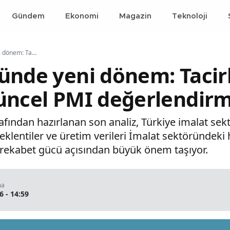
Gündem
Ekonomi
Magazin
Teknoloji
İmalat sektöründe yeni dönem: Tacirler Yatırım'dan güncel PMI değerlendirmesi
ünde yeni dönem: Tacir
üncel PMI değerlendirm
arafından hazırlanan son analiz, Türkiye imalat s
eklentiler ve üretim verileri İmalat sektöründeki h
 rekabet gücü açısından büyük önem taşıyor.
ma
6 - 14:59