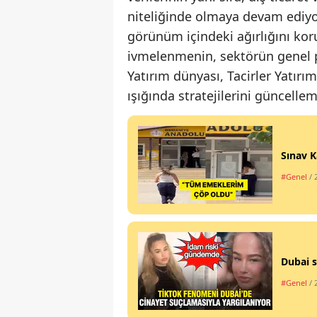
niteliğinde olmaya devam ediyo
görünüm içindeki ağırlığını 
ivmelenmenin, sektörün genel p
Yatırım dünyası, Tacirler Yatırım
ışığında stratejilerini güncell
Sınav K
#Genel
/ 
Dubai s
#Genel
/ 