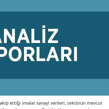
ip ettiği imalat sanayi verileri, sektörün mevcut