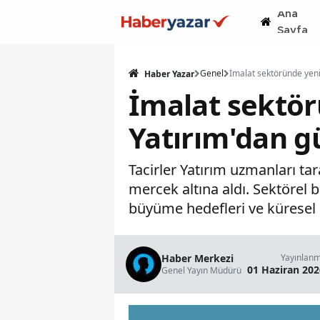
Ana
Sayfa
Genel
Haber Yazar
İmalat sektör
Yatırım'dan g
Tacirler Yatırım uzmanları t
mercek altına aldı. Sektörel b
büyüme hedefleri ve küresel
Haber Merkezi
Yayınlan
01 Haziran 202
Genel Yayın Müdürü