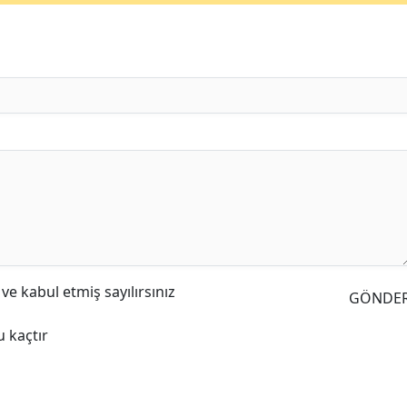
e kabul etmiş sayılırsınız
GÖNDE
 kaçtır