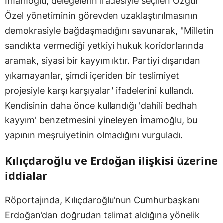
İmamoğlu, delegelerin iradesiyle seçilen Özgür
Özel yönetiminin görevden uzaklaştırılmasının
demokrasiyle bağdaşmadığını savunarak, "Milletin
sandıkta vermediği yetkiyi hukuk koridorlarında
aramak, siyasi bir kayyımlıktır. Partiyi dışarıdan
yıkamayanlar, şimdi içeriden bir teslimiyet
projesiyle karşı karşıyalar" ifadelerini kullandı.
Kendisinin daha önce kullandığı 'dahili bedhah
kayyım' benzetmesini yineleyen İmamoğlu, bu
yapının meşruiyetinin olmadığını vurguladı.
Kılıçdaroğlu ve Erdoğan ilişkisi üzerine
iddialar
Röportajında, Kılıçdaroğlu’nun Cumhurbaşkanı
Erdoğan’dan doğrudan talimat aldığına yönelik