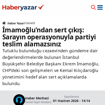
Genel
Haber Yazar
İmamoğlu'ndan sert çıkış:
Sarayın operasyonuyla partiyi
teslim alamazsınız
Tutuklu bulunduğu cezaevinden gündeme dair
değerlendirmelerde bulunan İstanbul
Büyükşehir Belediye Başkanı Ekrem İmamoğlu,
CHP’deki son gelişmeleri ve Kemal Kılıçdaroğlu
yönetimini hedef alan sert açıklamalarda
bulundu.
Yayınlanma
Haber Merkezi
01 Haziran 2026 - 14:14
Genel Yayın Müdürü