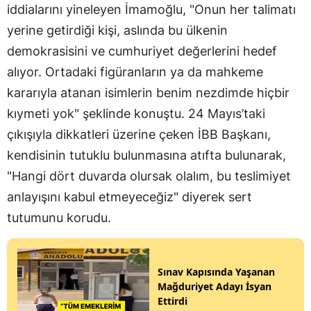
iddialarını yineleyen İmamoğlu, "Onun her talimatı
yerine getirdiği kişi, aslında bu ülkenin
demokrasisini ve cumhuriyet değerlerini hedef
alıyor. Ortadaki figüranların ya da mahkeme
kararıyla atanan isimlerin benim nezdimde hiçbir
kıymeti yok" şeklinde konuştu. 24 Mayıs’taki
çıkışıyla dikkatleri üzerine çeken İBB Başkanı,
kendisinin tutuklu bulunmasına atıfta bulunarak,
"Hangi dört duvarda olursak olalım, bu teslimiyet
anlayışını kabul etmeyeceğiz" diyerek sert
tutumunu korudu.
Sınav Kapısında Yaşanan
Mağduriyet Adayı İsyan
Ettirdi