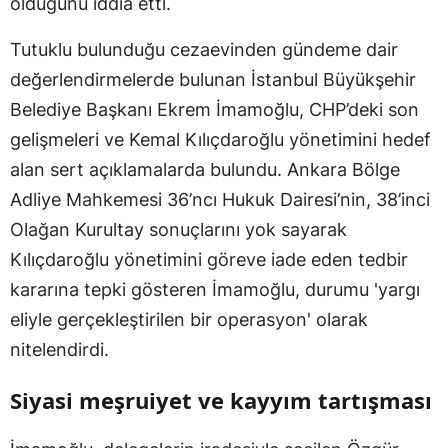
olduğunu iddia etti.
Tutuklu bulunduğu cezaevinden gündeme dair
değerlendirmelerde bulunan İstanbul Büyükşehir
Belediye Başkanı Ekrem İmamoğlu, CHP’deki son
gelişmeleri ve Kemal Kılıçdaroğlu yönetimini hedef
alan sert açıklamalarda bulundu. Ankara Bölge
Adliye Mahkemesi 36’ncı Hukuk Dairesi’nin, 38’inci
Olağan Kurultay sonuçlarını yok sayarak
Kılıçdaroğlu yönetimini göreve iade eden tedbir
kararına tepki gösteren İmamoğlu, durumu 'yargı
eliyle gerçekleştirilen bir operasyon' olarak
nitelendirdi.
Siyasi meşruiyet ve kayyım tartışması