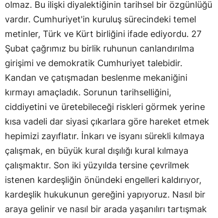
olmaz. Bu ilişki diyalektiğinin tarihsel bir özgünlüğü
vardır. Cumhuriyet'in kuruluş sürecindeki temel
metinler, Türk ve Kürt birliğini ifade ediyordu. 27
Şubat çağrımız bu birlik ruhunun canlandırılma
girişimi ve demokratik Cumhuriyet talebidir.
Kandan ve çatışmadan beslenme mekaniğini
kırmayı amaçladık. Sorunun tarihselliğini,
ciddiyetini ve üretebileceği riskleri görmek yerine
kısa vadeli dar siyasi çıkarlara göre hareket etmek
hepimizi zayıflatır. İnkarı ve isyanı sürekli kılmaya
çalışmak, en büyük kural dışılığı kural kılmaya
çalışmaktır. Son iki yüzyılda tersine çevrilmek
istenen kardeşliğin önündeki engelleri kaldırıyor,
kardeşlik hukukunun gereğini yapıyoruz. Nasıl bir
araya gelinir ve nasıl bir arada yaşanılırı tartışmak