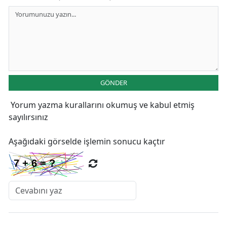
GÖNDER
Yorum yazma kurallarını
okumuş ve kabul etmiş
sayılırsınız
Aşağıdaki görselde işlemin sonucu kaçtır