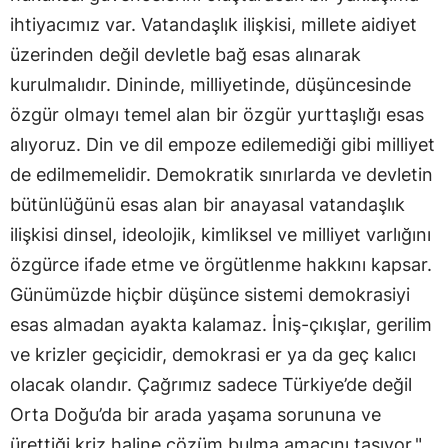
ihtiyacımız var. Vatandaşlık ilişkisi, millete aidiyet
üzerinden değil devletle bağ esas alınarak
kurulmalıdır. Dininde, milliyetinde, düşüncesinde
özgür olmayı temel alan bir özgür yurttaşlığı esas
alıyoruz. Din ve dil empoze edilemediği gibi milliyet
de edilmemelidir. Demokratik sınırlarda ve devletin
bütünlüğünü esas alan bir anayasal vatandaşlık
ilişkisi dinsel, ideolojik, kimliksel ve milliyet varlığını
özgürce ifade etme ve örgütlenme hakkını kapsar.
Günümüzde hiçbir düşünce sistemi demokrasiyi
esas almadan ayakta kalamaz. İniş-çıkışlar, gerilim
ve krizler geçicidir, demokrasi er ya da geç kalıcı
olacak olandır. Çağrımız sadece Türkiye’de değil
Orta Doğu’da bir arada yaşama sorununa ve
ürettiği kriz haline çözüm bulma amacını taşıyor."