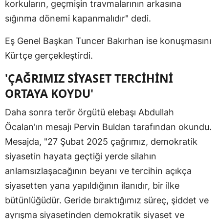
korkuların, geçmişin travmalarının arkasına
sığınma dönemi kapanmalıdır" dedi.
Eş Genel Başkan Tuncer Bakırhan ise konuşmasını
Kürtçe gerçekleştirdi.
'ÇAĞRIMIZ SİYASET TERCİHİNİ
ORTAYA KOYDU'
Daha sonra terör örgütü elebaşı Abdullah
Öcalan'ın mesajı Pervin Buldan tarafından okundu.
Mesajda, "27 Şubat 2025 çağrımız, demokratik
siyasetin hayata geçtiği yerde silahın
anlamsızlaşacağının beyanı ve tercihin açıkça
siyasetten yana yapıldığının ilanıdır, bir ilke
bütünlüğüdür. Geride bıraktığımız süreç, şiddet ve
ayrışma siyasetinden demokratik siyaset ve