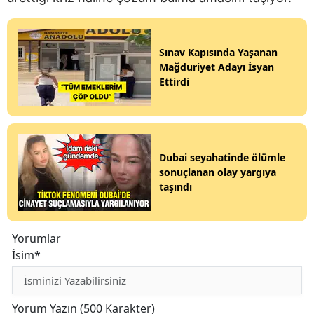
Sınav Kapısında Yaşanan
Mağduriyet Adayı İsyan
Ettirdi
Dubai seyahatinde ölümle
sonuçlanan olay yargıya
taşındı
Yorumlar
İsim*
Yorum Yazın (500 Karakter)