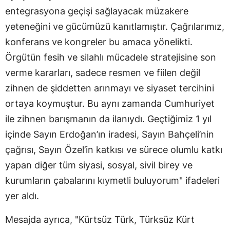
entegrasyona geçişi sağlayacak müzakere
yeteneğini ve gücümüzü kanıtlamıştır. Çağrılarımız,
konferans ve kongreler bu amaca yönelikti.
Örgütün fesih ve silahlı mücadele stratejisine son
verme kararları, sadece resmen ve fiilen değil
zihnen de şiddetten arınmayı ve siyaset tercihini
ortaya koymuştur. Bu aynı zamanda Cumhuriyet
ile zihnen barışmanın da ilanıydı. Geçtiğimiz 1 yıl
içinde Sayın Erdoğan’ın iradesi, Sayın Bahçeli’nin
çağrısı, Sayın Özel’in katkısı ve sürece olumlu katkı
yapan diğer tüm siyasi, sosyal, sivil birey ve
kurumların çabalarını kıymetli buluyorum" ifadeleri
yer aldı.
Mesajda ayrıca, "Kürtsüz Türk, Türksüz Kürt