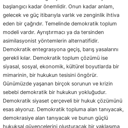
başlangıcı kadar önemlidir. Onun kadar anlam,
gelecek ve güç itibarıyla varlık ve zenginlik ihtiva
eden bir çağrıdır. Temelinde demokratik toplum
modeli vardır. Ayrıştırmacı ya da tersinden
asimilasyonist yöntemlerin alternatifidir.
Demokratik entegrasyona geçiş, barış yasalarını
gerekli kılar. Demokratik toplum çözümü ise
siyasal, sosyal, ekonomik, kültürel boyutlarda bir
mimarinin, bir hukukun tesisini öngörür.
Günümüzde yaşanan birçok sorunun ve krizin
sebebi demokratik bir hukukun yokluğudur.
Demokratik siyaset çerçeveli bir hukuk çözümünü
esas alıyoruz. Demokratik topluma alan tanıyacak,
demokrasiye alan tanıyacak ve bunun güçlü
hukuksal güvencelerini oluşturacak bir yaklaşıma