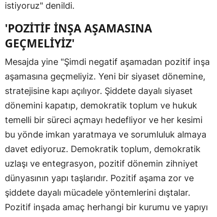
istiyoruz" denildi.
'POZİTİF İNŞA AŞAMASINA
GEÇMELİYİZ'
Mesajda yine "Şimdi negatif aşamadan pozitif inşa
aşamasına geçmeliyiz. Yeni bir siyaset dönemine,
stratejisine kapı açılıyor. Şiddete dayalı siyaset
dönemini kapatıp, demokratik toplum ve hukuk
temelli bir süreci açmayı hedefliyor ve her kesimi
bu yönde imkan yaratmaya ve sorumluluk almaya
davet ediyoruz. Demokratik toplum, demokratik
uzlaşı ve entegrasyon, pozitif dönemin zihniyet
dünyasının yapı taşlarıdır. Pozitif aşama zor ve
şiddete dayalı mücadele yöntemlerini dıştalar.
Pozitif inşada amaç herhangi bir kurumu ve yapıyı