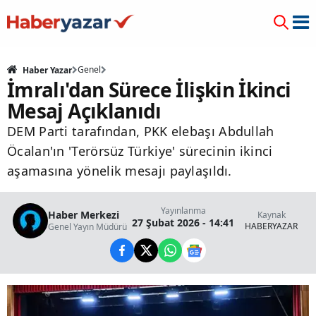
Genel
Haber Yazar
İmralı'dan Sürece İlişkin İkinci
Mesaj Açıklanıdı
DEM Parti tarafından, PKK elebaşı Abdullah
Öcalan'ın 'Terörsüz Türkiye' sürecinin ikinci
aşamasına yönelik mesajı paylaşıldı.
Yayınlanma
Haber Merkezi
Kaynak
27 Şubat 2026 - 14:41
HABERYAZAR
Genel Yayın Müdürü