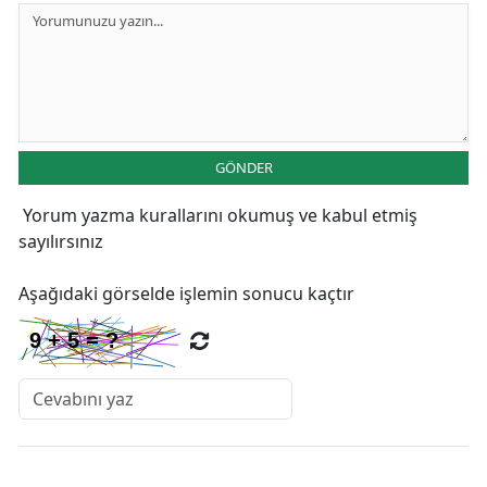
GÖNDER
Yorum yazma kurallarını
okumuş ve kabul etmiş
sayılırsınız
Aşağıdaki görselde işlemin sonucu kaçtır