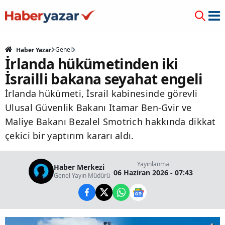
Genel
Haber Yazar
İrlanda hükümetinden iki
İsrailli bakana seyahat engeli
İrlanda hükümeti, İsrail kabinesinde görevli
Ulusal Güvenlik Bakanı Itamar Ben-Gvir ve
Maliye Bakanı Bezalel Smotrich hakkında dikkat
çekici bir yaptırım kararı aldı.
Yayınlanma
Haber Merkezi
06 Haziran 2026 - 07:43
Genel Yayın Müdürü