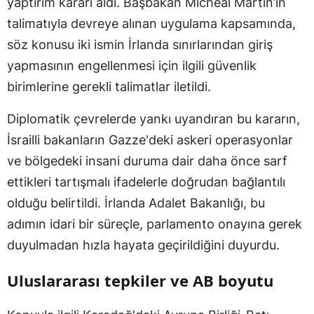
yaptırım kararı aldı. Başbakan Micheal Martin’in
talimatıyla devreye alınan uygulama kapsamında,
söz konusu iki ismin İrlanda sınırlarından giriş
yapmasının engellenmesi için ilgili güvenlik
birimlerine gerekli talimatlar iletildi.
Diplomatik çevrelerde yankı uyandıran bu kararın,
İsrailli bakanların Gazze'deki askeri operasyonlar
ve bölgedeki insani duruma dair daha önce sarf
ettikleri tartışmalı ifadelerle doğrudan bağlantılı
olduğu belirtildi. İrlanda Adalet Bakanlığı, bu
adımın idari bir süreçle, parlamento onayına gerek
duyulmadan hızla hayata geçirildiğini duyurdu.
Uluslararası tepkiler ve AB boyutu