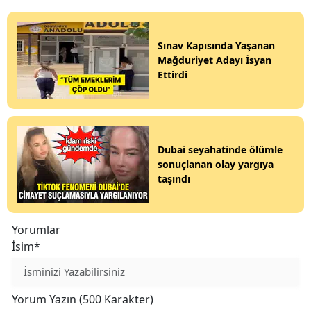
Sınav Kapısında Yaşanan
Mağduriyet Adayı İsyan
Ettirdi
Dubai seyahatinde ölümle
sonuçlanan olay yargıya
taşındı
Yorumlar
İsim*
Yorum Yazın (500 Karakter)