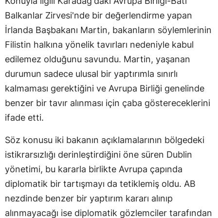
Konuyla ilgili Karadağ'daki Avrupa Birliği-Batı
Balkanlar Zirvesi'nde bir değerlendirme yapan
İrlanda Başbakanı Martin, bakanların söylemlerinin
Filistin halkına yönelik tavırları nedeniyle kabul
edilemez olduğunu savundu. Martin, yaşanan
durumun sadece ulusal bir yaptırımla sınırlı
kalmaması gerektiğini ve Avrupa Birliği genelinde
benzer bir tavır alınması için çaba göstereceklerini
ifade etti.
Söz konusu iki bakanın açıklamalarının bölgedeki
istikrarsızlığı derinleştirdiğini öne süren Dublin
yönetimi, bu kararla birlikte Avrupa çapında
diplomatik bir tartışmayı da tetiklemiş oldu. AB
nezdinde benzer bir yaptırım kararı alınıp
alınmayacağı ise diplomatik gözlemciler tarafından