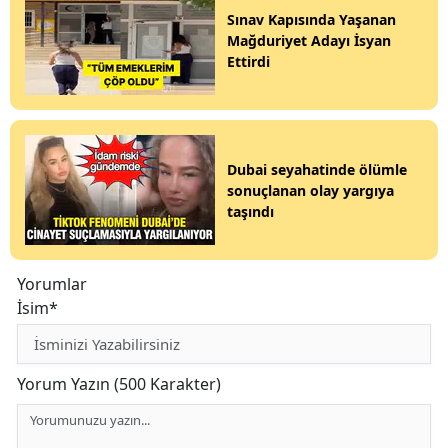
Sınav Kapısında Yaşanan
Mağduriyet Adayı İsyan
Ettirdi
Dubai seyahatinde ölümle
sonuçlanan olay yargıya
taşındı
Yorumlar
İsim*
Yorum Yazın (500 Karakter)