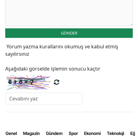
GÖNDER
Yorum yazma kurallarını
okumuş ve kabul etmiş
sayılırsınız
Aşağıdaki görselde işlemin sonucu kaçtır
Genel
Magazin
Gündem
Spor
Ekonomi
Teknoloji
Eğl