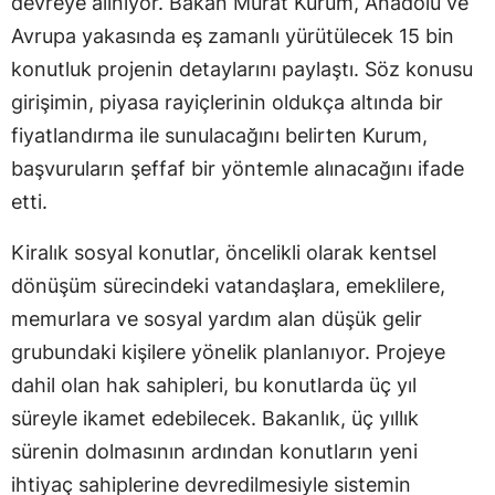
devreye alınıyor. Bakan Murat Kurum, Anadolu ve
Avrupa yakasında eş zamanlı yürütülecek 15 bin
konutluk projenin detaylarını paylaştı. Söz konusu
girişimin, piyasa rayiçlerinin oldukça altında bir
fiyatlandırma ile sunulacağını belirten Kurum,
başvuruların şeffaf bir yöntemle alınacağını ifade
etti.
Kiralık sosyal konutlar, öncelikli olarak kentsel
dönüşüm sürecindeki vatandaşlara, emeklilere,
memurlara ve sosyal yardım alan düşük gelir
grubundaki kişilere yönelik planlanıyor. Projeye
dahil olan hak sahipleri, bu konutlarda üç yıl
süreyle ikamet edebilecek. Bakanlık, üç yıllık
sürenin dolmasının ardından konutların yeni
ihtiyaç sahiplerine devredilmesiyle sistemin