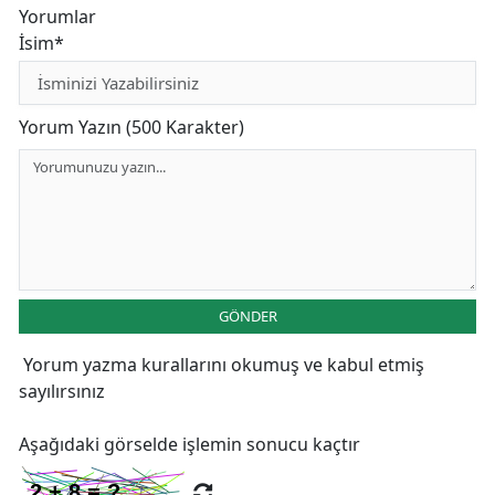
Yorumlar
İsim*
Yorum Yazın (500 Karakter)
GÖNDER
Yorum yazma kurallarını
okumuş ve kabul etmiş
sayılırsınız
Aşağıdaki görselde işlemin sonucu kaçtır