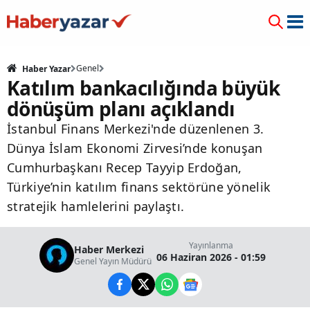
Genel
Haber Yazar
Katılım bankacılığında büyük
dönüşüm planı açıklandı
İstanbul Finans Merkezi'nde düzenlenen 3.
Dünya İslam Ekonomi Zirvesi’nde konuşan
Cumhurbaşkanı Recep Tayyip Erdoğan,
Türkiye’nin katılım finans sektörüne yönelik
stratejik hamlelerini paylaştı.
Yayınlanma
Haber Merkezi
06 Haziran 2026 - 01:59
Genel Yayın Müdürü